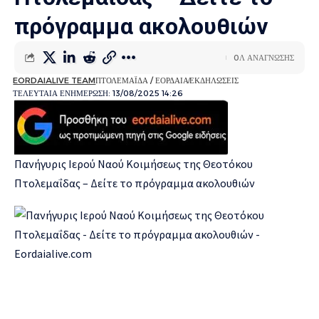
πρόγραμμα ακολουθιών
0Λ ΑΝΆΓΝΩΣΗΣ
EORDAIALIVE TEAM
ΠΤΟΛΕΜΑΪ́ΔΑ / ΕΟΡΔΑΊΑ
ΕΚΔΗΛΏΣΕΙΣ
ΤΕΛΕΥΤΑΊΑ ΕΝΗΜΈΡΩΣΗ: 13/08/2025 14:26
Πανήγυρις Ιερού Ναού Κοιμήσεως της Θεοτόκου
Πτολεμαΐδας – Δείτε το πρόγραμμα ακολουθιών