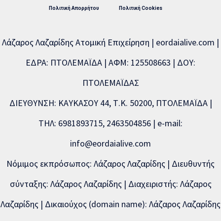
Πολιτική Απορρήτου
Πολιτική Cookies
Λάζαρος Λαζαρίδης Ατομική Επιχείρηση | eordaialive.com |
ΕΔΡΑ: ΠΤΟΛΕΜΑΪΔΑ | ΑΦΜ: 125508663 | ΔΟΥ:
ΠΤΟΛΕΜΑΪΔΑΣ
ΔΙΕΥΘΥΝΣΗ: ΚΑΥΚΑΣΟΥ 44, Τ.Κ. 50200, ΠΤΟΛΕΜΑΪΔΑ |
ΤΗΛ: 6981893715, 2463504856 | e-mail:
info@eordaialive.com
Νόμιμος εκπρόσωπος: Λάζαρος Λαζαρίδης | Διευθυντής
σύνταξης: Λάζαρος Λαζαρίδης | Διαχειριστής: Λάζαρος
Λαζαρίδης | Δικαιούχος (domain name): Λάζαρος Λαζαρίδης