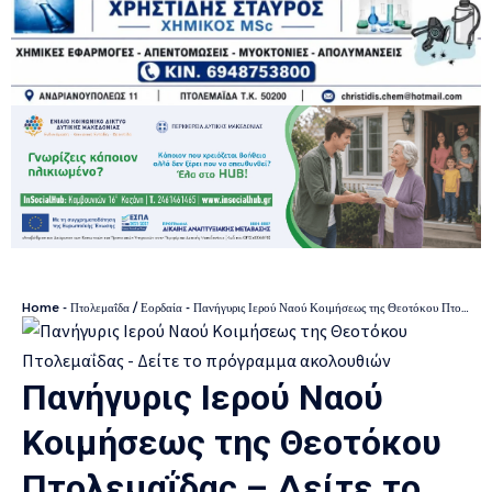
Home
-
Πτολεμαΐδα / Εορδαία
-
Πανήγυρις Ιερού Ναού Κοιμήσεως της Θεοτόκου Πτολεμαΐδας – Δείτε το πρόγραμμα ακολουθιών
Πανήγυρις Ιερού Ναού
Κοιμήσεως της Θεοτόκου
Πτολεμαΐδας – Δείτε το