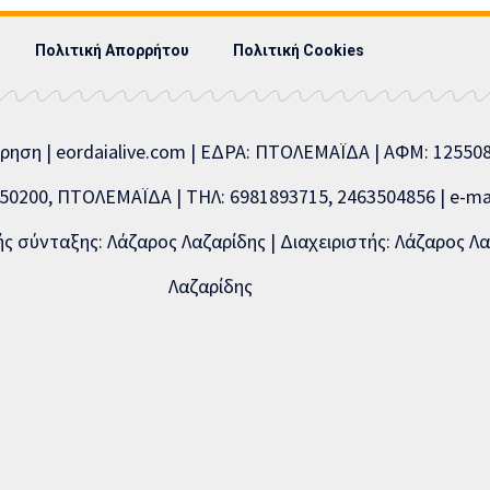
Πολιτική Απορρήτου
Πολιτική Cookies
ίρηση | eordaialive.com | ΕΔΡΑ: ΠΤΟΛΕΜΑΪΔΑ | ΑΦΜ: 1255
0200, ΠΤΟΛΕΜΑΪΔΑ | ΤΗΛ: 6981893715, 2463504856 | e-mai
 σύνταξης: Λάζαρος Λαζαρίδης | Διαχειριστής: Λάζαρος Λα
Λαζαρίδης