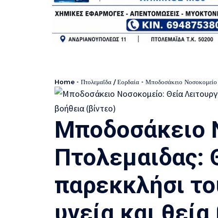
Home
-
Πτολεμαΐδα / Εορδαία
-
Μποδοσάκειο Νοσοκομείο Πτολεμα
Μποδοσάκειο 
Πτολεμαιδας: 
παρεκκλήσι το
υγεία και θεία