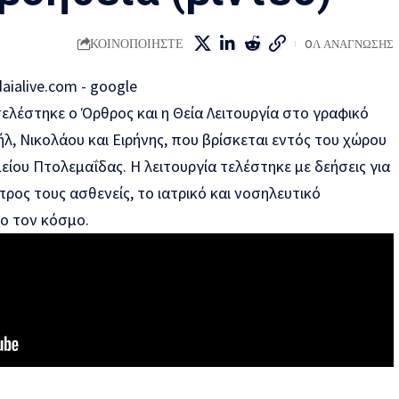
ΚΟΙΝΟΠΟΙΗΣΤΕ
0Λ ΑΝΑΓΝΩΣΗΣ
τελέστηκε ο Όρθρος και η Θεία Λειτουργία στο γραφικό
, Νικολάου και Ειρήνης, που βρίσκεται εντός του χώρου
ου Πτολεμαΐδας. Η λειτουργία τελέστηκε με δεήσεις για
 προς τους ασθενείς, το ιατρικό και νοσηλευτικό
λο τον κόσμο.