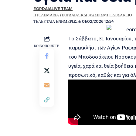
EORDAIALIVE TEAM
ΠΤΟΛΕΜΑΪΔΑ / ΕΟΡΔΑΙΑ
ΕΚΔΗΛΩΣΕΙΣ
ΜΠΟΔΟΣΑΚΕΙΟ
ΤΕΛΕΥΤΑΙΑ ΕΝΗΜΕΡΩΣΗ: 01/02/2026 12:54
Το Σάββατο, 31 Ιανουαρίου, 
ΚΟΙΝΟΠΟΙΗΣΤΕ
παρεκκλήσι των Αγίων Ραφαήλ
του Μποδοσάκειου Νοσοκομεί
υγεία, χαρά και θεία βοήθεια
προσωπικό, καθώς και για ό