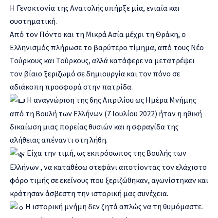
Η Γενοκτονία της Ανατολής υπήρξε μία, ενιαία και
συστηματική.
Από τον Πόντο και τη Μικρά Ασία μέχρι τη Θράκη, ο
Ελληνισμός πλήρωσε το βαρύτερο τίμημα, από τους Νέο
Τούρκους και Τούρκους, αλλά κατάφερε να μετατρέψει
τον βίαιο ξεριζωμό σε δημιουργία και τον πόνο σε
αδιάκοπη προσφορά στην πατρίδα.
Η αναγνώριση της 6ης Απριλίου ως Ημέρα Μνήμης
από τη Βουλή των Ελλήνων (7 Ιουλίου 2022) ήταν η ηθική
δικαίωση μιας πορείας θυσιών και η σφραγίδα της
αλήθειας απέναντι στη λήθη.
Είχα την τιμή, ως εκπρόσωπος της Βουλής των
Ελλήνων , να καταθέσω στεφάνι αποτίοντας τον ελάχιστο
φόρο τιμής σε εκείνους που ξεριζώθηκαν, αγωνίστηκαν και
κράτησαν άσβεστη την ιστορική μας συνέχεια.
Η ιστορική μνήμη δεν ζητά απλώς να τη θυμόμαστε.