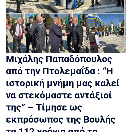
Μιχάλης Παπαδόπουλος
από την Πτολεμαΐδα : “Η
ιστορική μνήμη μας καλεί
να στεκόμαστε αντάξιοί
της” – Τίμησε ως
εκπρόσωπος της Βουλής
τα 112 χρόνια από τη