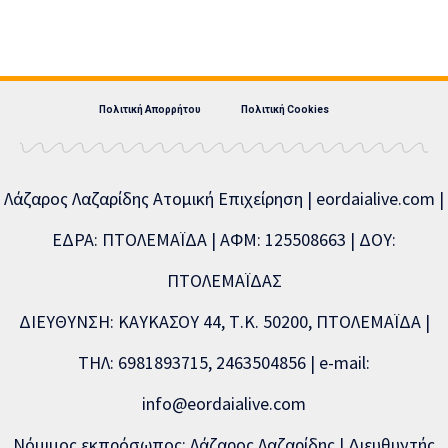
Πολιτική Απορρήτου
Πολιτική Cookies
Λάζαρος Λαζαρίδης Ατομική Επιχείρηση | eordaialive.com |
ΕΔΡΑ: ΠΤΟΛΕΜΑΪΔΑ | ΑΦΜ: 125508663 | ΔΟΥ:
ΠΤΟΛΕΜΑΪΔΑΣ
ΔΙΕΥΘΥΝΣΗ: ΚΑΥΚΑΣΟΥ 44, Τ.Κ. 50200, ΠΤΟΛΕΜΑΪΔΑ |
ΤΗΛ: 6981893715, 2463504856 | e-mail:
info@eordaialive.com
Νόμιμος εκπρόσωπος: Λάζαρος Λαζαρίδης | Διευθυντής