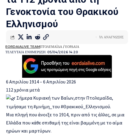
Γενοκτονία του Θρακικού
Ελληνισμού
1Λ ΑΝΑΓΝΩΣΗΣ
EORDAIALIVE TEAM
ΠΤΟΛΕΜΑΪΔΑ / ΕΟΡΔΑΙΑ
ΤΕΛΕΥΤΑΙΑ ΕΝΗΜΕΡΩΣΗ: 05/04/2026 14:20
6 Απριλίου 1914 – 6 Απριλίου 2026
112 χρόνια μετά
Σήμερα Κυριακή των Βαΐων,στην Πτολεμαΐδα,
τιμήσαμε τη
#μνήμη_του
#Θρακικού_Ελληνισμού
.
Μια πληγή που άνοιξε το 1914, πριν από τις άλλες, σε μια
Ελλάδα που κάθε σπιθαμή της είναι βαμμένη με το αίμα
ηρώων και μαρτύρων.