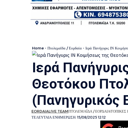
Home
-
Πτολεμαΐδα / Εορδαία
-
Ιερά Πανήγυρις ΙΝ Κοιμήσ
Ιερά Πανήγυρι
Θεοτόκου Πτο
(Πανηγυρικός 
EORDAIALIVE TEAM
ΠΤΟΛΕΜΑΪΔΑ / ΕΟΡΔΑΙΑ
ΤΟΠΙΚΕΣ 
ΤΕΛΕΥΤΑΙΑ ΕΝΗΜΕΡΩΣΗ: 15/08/2025 12:12