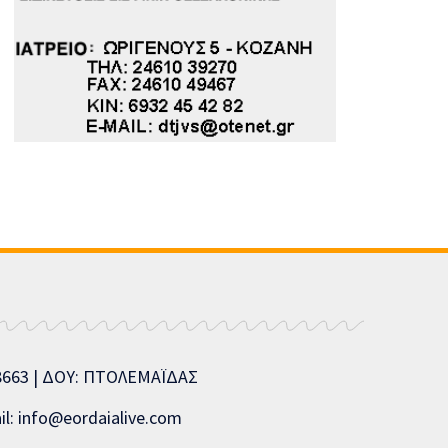
08663 | ΔΟΥ: ΠΤΟΛΕΜΑΪΔΑΣ
l: info@eordaialive.com