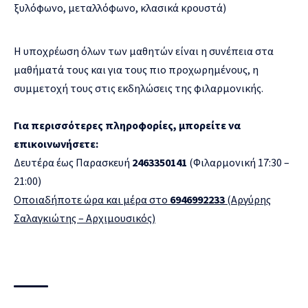
ξυλόφωνο, μεταλλόφωνο, κλασικά κρουστά)
Η υποχρέωση όλων των μαθητών είναι η συνέπεια στα
μαθήματά τους και για τους πιο προχωρημένους, η
συμμετοχή τους στις εκδηλώσεις της φιλαρμονικής.
Για περισσότερες πληροφορίες, μπορείτε να
επικοινωνήσετε:
Δευτέρα έως Παρασκευή
2463350141
(Φιλαρμονική 17:30 –
21:00)
Οποιαδήποτε ώρα και μέρα στο
6946992233
(Αργύρης
Σαλαγκιώτης – Αρχιμουσικός)