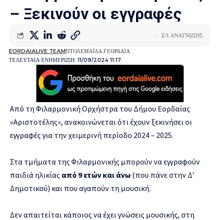
– Ξεκινούν οι εγγραφές
2Λ ΑΝΑΓΝΩΣΗΣ
EORDAIALIVE TEAM
ΠΤΟΛΕΜΑΪΔΑ / ΕΟΡΔΑΙΑ
ΤΕΛΕΥΤΑΙΑ ΕΝΗΜΕΡΩΣΗ: 11/09/2024 11:17
Από τη Φιλαρμονική Ορχήστρα του Δήμου Εορδαίας
«Αριστοτέλης», ανακοινώνεται ότι έχουν ξεκινήσει οι
εγγραφές για την χειμερινή περίοδο 2024 – 2025.
Στα τμήματα της Φιλαρμονικής μπορούν να εγγραφούν
παιδιά ηλικίας
από 9 ετών και άνω
(που πάνε στην Δ’
Δημοτικού) και που αγαπούν τη μουσική.
Δεν απαιτείται κάποιος να έχει γνώσεις μουσικής, στη