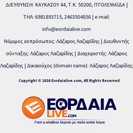
ΔΙΕΥΘΥΝΣΗ: ΚΑΥΚΑΣΟΥ 44, Τ.Κ. 50200, ΠΤΟΛΕΜΑΪΔΑ |
ΤΗΛ: 6981893715, 2463504856 | e-mail:
info@eordaialive.com
Νόμιμος εκπρόσωπος: Λάζαρος Λαζαρίδης | Διευθυντής
σύνταξης: Λάζαρος Λαζαρίδης | Διαχειριστής: Λάζαρος
Λαζαρίδης | Δικαιούχος (domain name): Λάζαρος Λαζαρίδης
Copyright © 2026 Eordaialive.com, All Rights Reserved