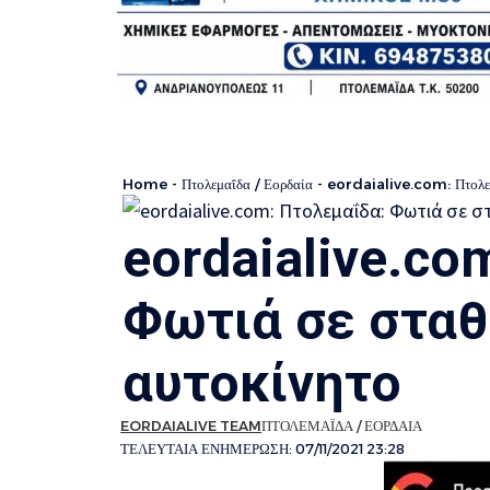
Home
-
Πτολεμαΐδα / Εορδαία
-
eordaialive.com: Πτολεμ
eordaialive.co
Φωτιά σε στα
αυτοκίνητο
EORDAIALIVE TEAM
ΠΤΟΛΕΜΑΪΔΑ / ΕΟΡΔΑΙΑ
ΤΕΛΕΥΤΑΙΑ ΕΝΗΜΕΡΩΣΗ: 07/11/2021 23:28