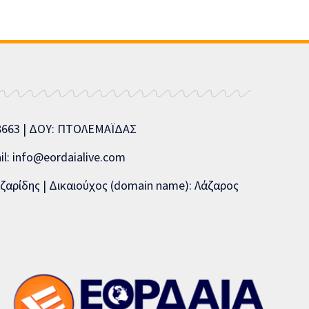
08663 | ΔΟΥ: ΠΤΟΛΕΜΑΪΔΑΣ
l: info@eordaialive.com
ζαρίδης | Δικαιούχος (domain name): Λάζαρος