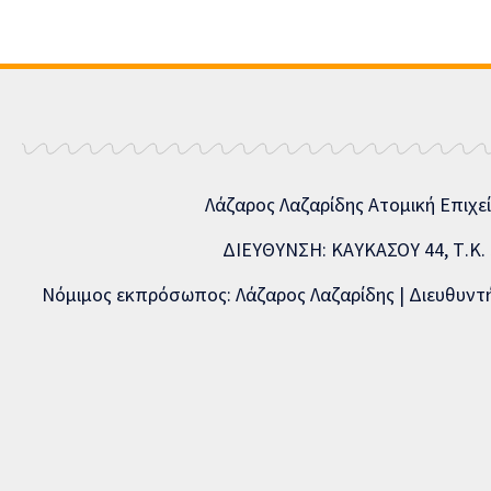
Λάζαρος Λαζαρίδης Ατομική Επιχε
ΔΙΕΥΘΥΝΣΗ: ΚΑΥΚΑΣΟΥ 44, Τ.Κ. 5
Νόμιμος εκπρόσωπος: Λάζαρος Λαζαρίδης | Διευθυντής