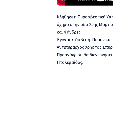
Κλήθηκε η Πυροσβεστική Υπη
όχημα στην οδο 25ης Μαρτίου
και 4 άνδρες.
Έγινε κατάσβεση. Παρόν και
Αντιπύραρχος Χρήστος Σπυρί
Προανάκριση θα διενεργήσει
Πτολεμαΐδας.