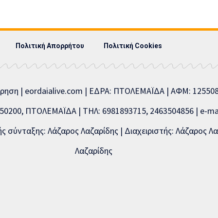
Πολιτική Απορρήτου
Πολιτική Cookies
ίρηση | eordaialive.com | ΕΔΡΑ: ΠΤΟΛΕΜΑΪΔΑ | ΑΦΜ: 1255
0200, ΠΤΟΛΕΜΑΪΔΑ | ΤΗΛ: 6981893715, 2463504856 | e-mai
 σύνταξης: Λάζαρος Λαζαρίδης | Διαχειριστής: Λάζαρος Λα
Λαζαρίδης