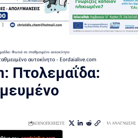
αΐδα: Φωτιά σε σταθμευμένο αυτοκίνητο
m: Πτολεμαΐδα:
θμευμένο
ΚΟΙΝΟΠΟΙΗΣΤΕ
1Λ ΑΝΑΓΝΩΣΗΣ