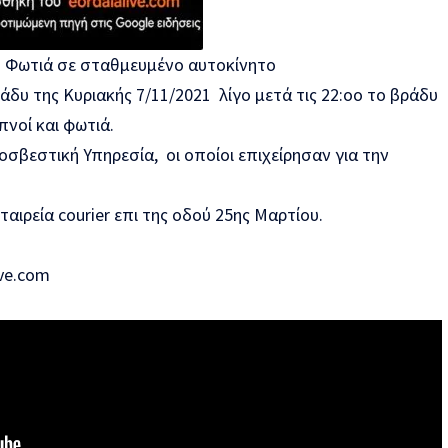
α: Φωτιά σε σταθμευμένο αυτοκίνητο
δυ της Κυριακής 7/11/2021 λίγο μετά τις 22:οο το βράδυ
νοί και φωτιά.
σβεστική Υπηρεσία, οι οποίοι επιχείρησαν για την
αιρεία courier επι της οδού 25ης Μαρτίου.
ive.com