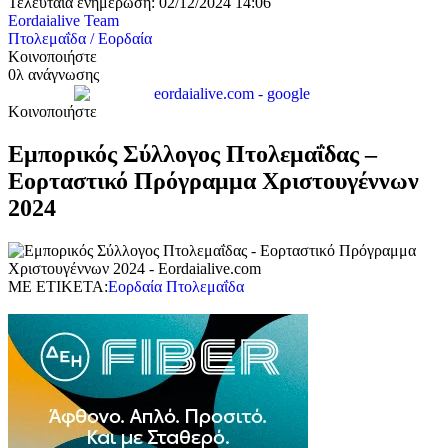
Τελευταία ενημέρωση: 02/12/2024 14:06
Eordaialive Team
Πτολεμαΐδα / Εορδαία
Κοινοποιήστε
0λ ανάγνωσης
Κοινοποιήστε
Εμπορικός Σύλλογος Πτολεμαΐδας –
Εορταστικό Πρόγραμμα Χριστουγέννων
2024
ΜΕ ΕΤΙΚΕΤΑ:
Εορδαία Πτολεμαΐδα