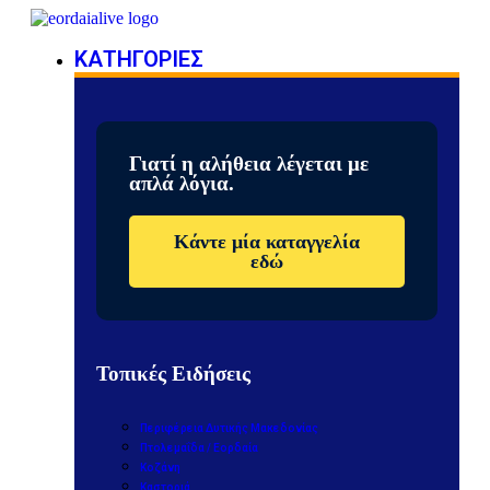
ΚΑΤΗΓΟΡΙΕΣ
Γιατί η αλήθεια λέγεται με
απλά λόγια.
Κάντε μία καταγγελία
εδώ
Τοπικές Ειδήσεις
Περιφέρεια Δυτικής Μακεδονίας
Πτολεμαΐδα / Εορδαία
Κοζάνη
Καστοριά