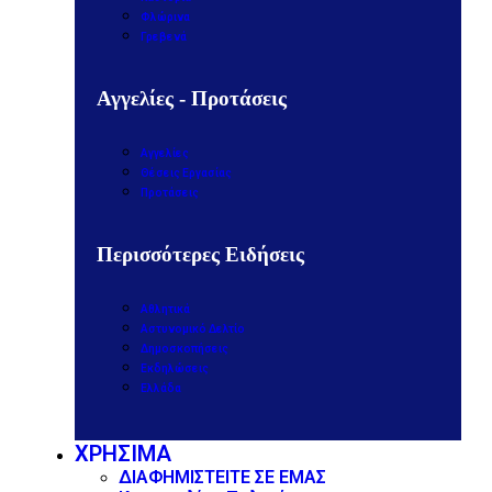
Φλώρινα
Γρεβενά
Αγγελίες - Προτάσεις
Αγγελίες
Θέσεις Εργασίας
Προτάσεις
Περισσότερες Ειδήσεις
Αθλητικά
Αστυνομικό Δελτίο
Δημοσκοπήσεις
Εκδηλώσεις
Ελλάδα
ΧΡΗΣΙΜΑ
ΔΙΑΦΗΜΙΣΤΕΙΤΕ ΣΕ ΕΜΑΣ