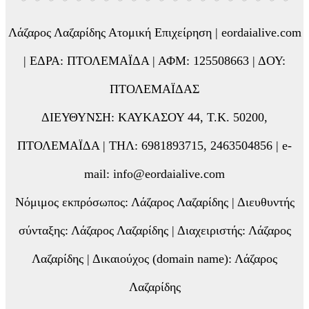
Λάζαρος Λαζαρίδης Ατομική Επιχείρηση | eordaialive.com
| ΕΔΡΑ: ΠΤΟΛΕΜΑΪΔΑ | ΑΦΜ: 125508663 | ΔΟΥ:
ΠΤΟΛΕΜΑΪΔΑΣ
ΔΙΕΥΘΥΝΣΗ: ΚΑΥΚΑΣΟΥ 44, Τ.Κ. 50200,
ΠΤΟΛΕΜΑΪΔΑ | ΤΗΛ: 6981893715, 2463504856 | e-
mail: info@eordaialive.com
Νόμιμος εκπρόσωπος: Λάζαρος Λαζαρίδης | Διευθυντής
σύνταξης: Λάζαρος Λαζαρίδης | Διαχειριστής: Λάζαρος
Λαζαρίδης | Δικαιούχος (domain name): Λάζαρος
Λαζαρίδης