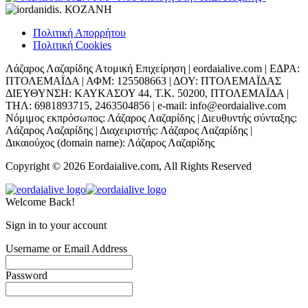
Πολιτική Απορρήτου
Πολιτική Cookies
Λάζαρος Λαζαρίδης Ατομική Επιχείρηση | eordaialive.com | ΕΔΡΑ:
ΠΤΟΛΕΜΑΪΔΑ | ΑΦΜ: 125508663 | ΔΟΥ: ΠΤΟΛΕΜΑΪΔΑΣ
ΔΙΕΥΘΥΝΣΗ: ΚΑΥΚΑΣΟΥ 44, Τ.Κ. 50200, ΠΤΟΛΕΜΑΪΔΑ |
ΤΗΛ: 6981893715, 2463504856 | e-mail: info@eordaialive.com
Νόμιμος εκπρόσωπος: Λάζαρος Λαζαρίδης | Διευθυντής σύνταξης:
Λάζαρος Λαζαρίδης | Διαχειριστής: Λάζαρος Λαζαρίδης |
Δικαιούχος (domain name): Λάζαρος Λαζαρίδης
Copyright © 2026 Eordaialive.com, All Rights Reserved
Welcome Back!
Sign in to your account
Username or Email Address
Password