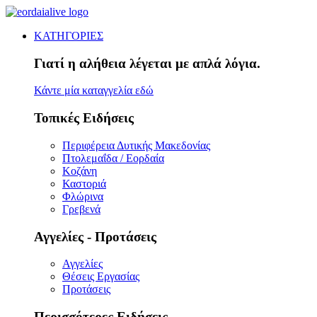
ΚΑΤΗΓΟΡΙΕΣ
Γιατί η αλήθεια λέγεται με απλά λόγια.
Κάντε μία καταγγελία εδώ
Τοπικές Ειδήσεις
Περιφέρεια Δυτικής Μακεδονίας
Πτολεμαΐδα / Εορδαία
Κοζάνη
Καστοριά
Φλώρινα
Γρεβενά
Αγγελίες - Προτάσεις
Αγγελίες
Θέσεις Εργασίας
Προτάσεις
Περισσότερες Ειδήσεις