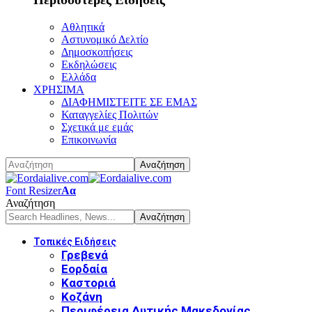
Αθλητικά
Αστυνομικό Δελτίο
Δημοσκοπήσεις
Εκδηλώσεις
Ελλάδα
ΧΡΗΣΙΜΑ
ΔΙΑΦΗΜΙΣΤΕΙΤΕ ΣΕ ΕΜΑΣ
Καταγγελίες Πολιτών
Σχετικά με εμάς
Επικοινωνία
Font Resizer
Αα
Αναζήτηση
Τοπικές Ειδήσεις
Γρεβενά
Εορδαία
Καστοριά
Κοζάνη
Περιφέρεια Δυτικής Μακεδονίας