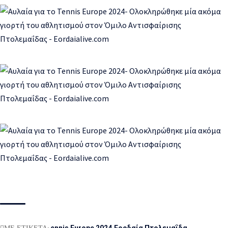
ΜΕ ΕΤΙΚΕΤΑ:
ennis Europe 2024
Εορδαία Πτολεμαΐδα