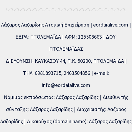
Λάζαρος Λαζαρίδης Ατομική Επιχείρηση | eordaialive.com |
ΕΔΡΑ: ΠΤΟΛΕΜΑΪΔΑ | ΑΦΜ: 125508663 | ΔΟΥ:
ΠΤΟΛΕΜΑΪΔΑΣ
ΔΙΕΥΘΥΝΣΗ: ΚΑΥΚΑΣΟΥ 44, Τ.Κ. 50200, ΠΤΟΛΕΜΑΪΔΑ |
ΤΗΛ: 6981893715, 2463504856 | e-mail:
info@eordaialive.com
Νόμιμος εκπρόσωπος: Λάζαρος Λαζαρίδης | Διευθυντής
σύνταξης: Λάζαρος Λαζαρίδης | Διαχειριστής: Λάζαρος
Λαζαρίδης | Δικαιούχος (domain name): Λάζαρος Λαζαρίδης