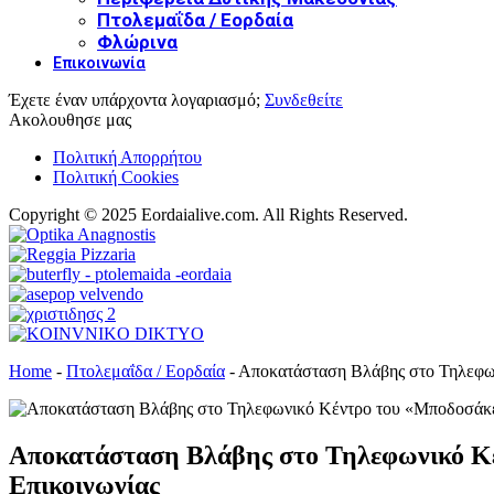
Πτολεμαΐδα / Εορδαία
Φλώρινα
Επικοινωνία
Έχετε έναν υπάρχοντα λογαριασμό;
Συνδεθείτε
Ακολουθησε μας
Πολιτική Απορρήτου
Πολιτική Cookies
Copyright © 2025 Eordaialive.com. All Rights Reserved.
Home
-
Πτολεμαΐδα / Εορδαία
-
Αποκατάσταση Βλάβης στο Τηλεφων
Αποκατάσταση Βλάβης στο Τηλεφωνικό Κέ
Επικοινωνίας