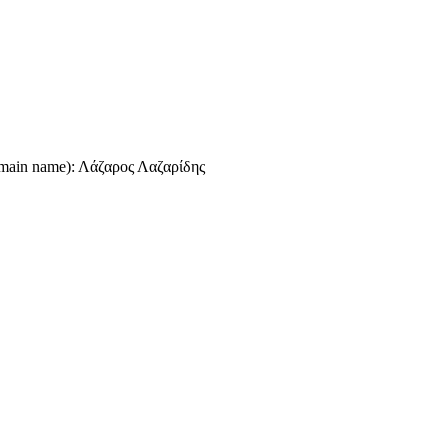
omain name): Λάζαρος Λαζαρίδης