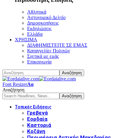
Αθλητικά
Αστυνομικό Δελτίο
Δημοσκοπήσεις
Εκδηλώσεις
Ελλάδα
ΧΡΗΣΙΜΑ
ΔΙΑΦΗΜΙΣΤΕΙΤΕ ΣΕ ΕΜΑΣ
Καταγγελίες Πολιτών
Σχετικά με εμάς
Επικοινωνία
Font Resizer
Αα
Αναζήτηση
Τοπικές Ειδήσεις
Γρεβενά
Εορδαία
Καστοριά
Κοζάνη
Περιφέρεια Δυτικής Μακεδονίας