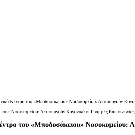
ικό Κέντρο του «Μποδοσάκειου» Νοσοκομείου: Λειτουργούν Κανονι
ντρο του «Μποδοσάκειου» Νοσοκομείου: Λε