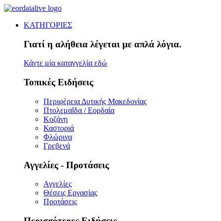
ΚΑΤΗΓΟΡΙΕΣ
Γιατί η αλήθεια λέγεται με απλά λόγια.
Κάντε μία καταγγελία εδώ
Τοπικές Ειδήσεις
Περιφέρεια Δυτικής Μακεδονίας
Πτολεμαΐδα / Εορδαία
Κοζάνη
Καστοριά
Φλώρινα
Γρεβενά
Αγγελίες - Προτάσεις
Αγγελίες
Θέσεις Εργασίας
Προτάσεις
Περισσότερες Ειδήσεις