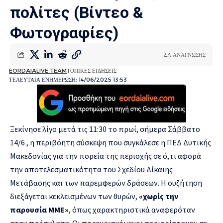
πολίτες (Βίντεο &
Φωτογραφίες)
2Λ ΑΝΑΓΝΩΣΗΣ
EORDAIALIVE TEAM
ΤΟΠΙΚΕΣ ΕΙΔΗΣΕΙΣ
ΤΕΛΕΥΤΑΙΑ ΕΝΗΜΕΡΩΣΗ: 14/06/2025 13:53
Ξεκίνησε λίγο μετά τις 11:30 το πρωί, σήμερα Σάββατο
14/6 , η περιβόητη σύσκεψη που συγκάλεσε η ΠΕΔ Δυτικής
Μακεδονίας για την πορεία της περιοχής σε ό,τι αφορά
την αποτελεσματικότητα του Σχεδίου Δίκαιης
Μετάβασης και των παρεμφερών δράσεων. Η συζήτηση
διεξάγεται κεκλεισμένων των θυρών,
«χωρίς την
παρουσία ΜΜΕ»
, όπως χαρακτηριστικά αναφερόταν
στην πρόσκληση. Οι παρευρισκόμενοι περιορίστηκαν σε