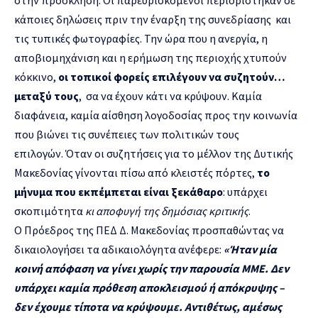
κάποιες δηλώσεις πριν την έναρξη της συνεδρίασης και
τις τυπικές φωτογραφίες. Την ώρα που η ανεργία, η
αποβιομηχάνιση και η ερήμωση της περιοχής χτυπούν
κόκκινο,
οι τοπικοί φορείς επιλέγουν να συζητούν…
μεταξύ τους
, σα να έχουν κάτι να κρύψουν. Καμία
διαφάνεια, καμία αίσθηση λογοδοσίας προς την κοινωνία
που βιώνει τις συνέπειες των πολιτικών τους
επιλογών. Όταν οι συζητήσεις για το μέλλον της Δυτικής
Μακεδονίας γίνονται πίσω από κλειστές πόρτες,
το
μήνυμα που εκπέμπεται είναι ξεκάθαρο
: υπάρχει
σκοπιμότητα
κι αποφυγή της
δημόσιας κριτικής
.
O Πρόεδρος της ΠΕΔ Δ. Μακεδονίας προσπαθώντας να
δικαιολογήσει τα αδικαιολόγητα ανέφερε:
«Ήταν μία
κοινή απόφαση να γίνει χωρίς την παρουσία ΜΜΕ. Δεν
υπάρχει καμία πρόθεση αποκλεισμού ή απόκρυψης –
δεν έχουμε τίποτα να κρύψουμε. Αντιθέτως, αμέσως