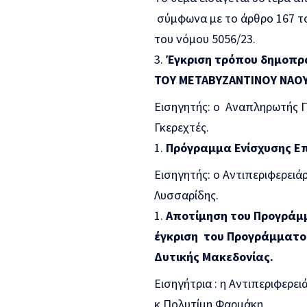
σύμφωνα με το άρθρο 167 τ
του νόμου 5056/23.
Έγκριση τρόπου δημοπρ
ΤΟΥ ΜΕΤΑΒΥΖΑΝΤΙΝΟΥ ΝΑΟΥ
Εισηγητής: ο Αναπληρωτής Π
Γκερεχτές.
Πρόγραμμα Ενίσχυσης Επ
Εισηγητής: ο Αντιπεριφερειά
Λυσσαρίδης.
Αποτίμηση του Προγράμμ
έγκριση του Προγράμματος
Δυτικής Μακεδονίας.
Εισηγήτρια : η Αντιπεριφερε
κ.Πολυτίμη Φαρμάκη.