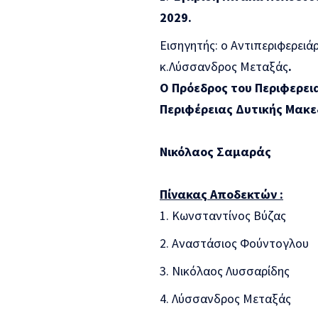
2029.
Εισηγητής: ο Αντιπεριφερει
κ.Λύσσανδρος Μεταξάς
.
Ο Πρόεδρος του Περιφερει
Περιφέρειας Δυτικής Μακε
Νικόλαος Σαμαράς
Πίνακας Αποδεκτών :
Κωνσταντίνος Βύζας
Αναστάσιος Φούντογλου
Νικόλαος Λυσσαρίδης
Λύσσανδρος Μεταξάς