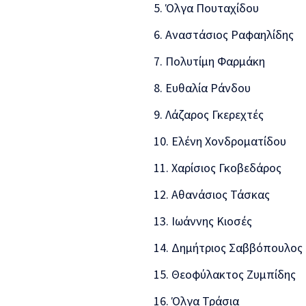
Όλγα Πουταχίδου
Αναστάσιος Ραφαηλίδης
Πολυτίμη Φαρμάκη
Ευθαλία Ράνδου
Λάζαρος Γκερεχτές
Ελένη Χονδροματίδου
Χαρίσιος Γκοβεδάρος
Αθανάσιος Τάσκας
Ιωάννης Κιοσές
Δημήτριος Σαββόπουλος
Θεοφύλακτος Ζυμπίδης
Όλγα Τράσια