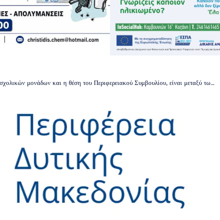
άδων και η θέση του Περιφερειακού Συμβουλίου, είναι μεταξύ των θεμάτων που θα συζητηθουν στην συνεδρίαση του Π.Σ τη Δευτέρα 15/12