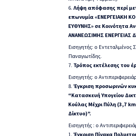
Λήψη απόφασης περί μετ
επωνυμία «ΕΝΕΡΓΕΙΑΚΗ Κ
ΕΥΘΥΝΗΣ
» σε
Κοινότητα Αν
ΑΝΑΝΕΩΣΙΜΗΣ ΕΝΕΡΓΕΙΑΣ Δ
Εισηγητής: ο Εντεταλμένος Σ
Παναγιωτίδης.
Τρόπος εκτέλεσης του έ
Εισηγητής: ο Αντιπεριφερειά
Έγκριση προσωρινών κυκ
“Κατασκευή Υπογείου Δικτ
Κούλας Μέχρι Πύλη (3,7 km
Δίκτυο)”.
Εισηγητής : ο Αντιπεριφερει
Έγκριση Πίνακα Πολυετο