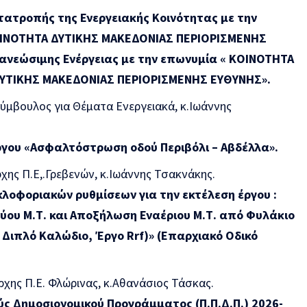
ατροπής της Ενεργειακής Κοινότητας με την
ΟΙΝΟΤΗΤΑ ΔΥΤΙΚΗΣ ΜΑΚΕΔΟΝΙΑΣ ΠΕΡΙΟΡΙΣΜΕΝΗΣ
ανεώσιμης Ενέργειας με την επωνυμία « ΚΟΙΝΟΤΗΤΑ
ΥΤΙΚΗΣ ΜΑΚΕΔΟΝΙΑΣ ΠΕΡΙΟΡΙΣΜΕΝΗΣ ΕΥΘΥΝΗΣ».
ύμβουλος για Θέματα Ενεργειακά, κ.Ιωάννης
ργου «Ασφαλτόστρωση οδού Περιβόλι – Αβδέλλα».
ρχης Π.Ε,.Γρεβενών, κ.Ιωάννης Τσακνάκης.
λοφοριακών ρυθμίσεων για την εκτέλεση έργου
:
ύου Μ.Τ. και Αποξήλωση Εναέριου Μ.Τ. από Φυλάκιο
 Διπλό Καλώδιο, Έργο Rrf)» (Επαρχιακό Οδικό
άρχης Π.Ε. Φλώρινας, κ.Αθανάσιος Τάσκας.
ύς Δημοσιονομικού Προγράμματος (Π.Π.Δ.Π.) 2026-