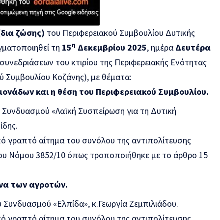
(δια ζώσης)
του Περιφερειακού Συμβουλίου Δυτικής
η
γματοποιηθεί τη
15
Δεκεμβρίου 2025
, ημέρα
Δευτέρα
συνεδριάσεων του κτιρίου της Περιφερειακής Ενότητας
 Συμβουλίου Κοζάνης), με θέματα:
μονάδων και η θέση του Περιφερειακού Συμβουλίου.
υ Συνδυασμού «Λαϊκή Συσπείρωση για τη Δυτική
ίδης.
πό γραπτό αίτημα του συνόλου της αντιπολίτευσης
ου Νόμου 3852/10 όπως τροποποιήθηκε με το άρθρο 15
ώνα των αγροτών.
υ Συνδυασμού «Ελπίδα», κ.Γεωργία Ζεμπιλιάδου.
πό γραπτό αίτημα του συνόλου της αντιπολίτευσης