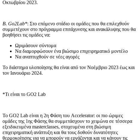
Οκτωβρίου 2023.
Β. Go2Lab*
: Στο επόμενο στάδιο οι ομάδες που θα επιλεχθούν
συμμετέχουν στο πρόγραμμα επιτάχυνσης και ανακάλυψης που θα
βοηθήσει τις ομάδες να:
Ωριμάσουν σύντομα
Να διαμορφώσουν ένα βιώσιμο επιχειρηματικό μοντέλο
Να αναπτυχθούν σε νέες αγορές
Το διάστημα υλοποίησης θα είναι από τον Νοέμβριο 2023 έως και
τον Ιανουάριο 2024.
*Τι είναι το GO2 Lab
To GO2 Lab είναι η 2η Φάση του Accelerator: οι πιο ώριμες
ομάδες της 1ης Φάσης θα συμμετάσχουν το χειμώνα σε τέσσερα
εξειδικευμένα masterclasses, στοχευμένα στη βιώσιμη
επιχειρηματική ανάπτυξη και θα τους δοθούν δυνατότητες
θερμοκοίτισης για να μπορούν να εργάζονται και να κάνουν τις