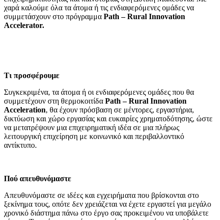
χαρά καλούμε όλα τα άτομα ή τις ενδιαφερόμενες ομάδες να
συμμετάσχουν στο πρόγραμμα
Path – Rural Innovation
Accelerator.
Τι προσφέρουμε
Συγκεκριμένα, τα άτομα ή οι ενδιαφερόμενες ομάδες που θα
συμμετέχουν στη θερμοκοιτίδα
Path – Rural Innovation
Acceleration
, θα έχουν πρόσβαση σε μέντορες, εργαστήρια,
δικτύωση και χώρο εργασίας και ευκαιρίες χρηματοδότησης, ώστε
να μετατρέψουν μια επιχειρηματική ιδέα σε μια πλήρως
λειτουργική επιχείρηση με κοινωνικό και περιβαλλοντικό
αντίκτυπο.
Πού απευθυνόμαστε
Απευθυνόμαστε σε ιδέες και εγχειρήματα που βρίσκονται στο
ξεκίνημα τους, οπότε δεν χρειάζεται να έχετε εργαστεί για μεγάλο
χρονικό διάστημα πάνω στο έργο σας προκειμένου να υποβάλετε