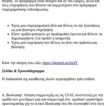
αίτηση. Το πρόγραμμα είναι ανοιχτό και σε πιο ώριμες, αλλά και
νέες επιχειρήσεις που θέλουν να συμμετέχουν στο πρόγραμμα
επιχειρηματικής ενδυνάμωσης.
Έχεις μια επιχειρηματική ιδέα και θέλεις να την ξεκινήσεις
ως μια βιώσιμη επιχείρηση;
Είστε ομάδα φοιτητών με ακαδημαϊκή έρευνα και θέλετε να
δημιουργήσετε ένα προϊόν ή υπηρεσία;
Έχεις μια επιχείρηση που θέλεις να γίνει πιο πράσινη και
βιώσιμη;
Κάνε την αίτηση σου εδώ:
https
://
shorturl
.
at
/
ckpIY
Στάδια & Χρονοδιάγραμμα
Η διαδικασία της κατάθεσης ιδεών περιλαμβάνει τρία στάδια:
Α. Bootcamp:
Αίτηση συμμετοχής ως τις 15/10, συνέντευξη με την
ομάδα των μεντόρων μας και συμμετοχή στο ομαδικό εργαστήριο
προετοιμασίας για το τελικό Bootcamp που θα υλοποιηθεί στα τέλη