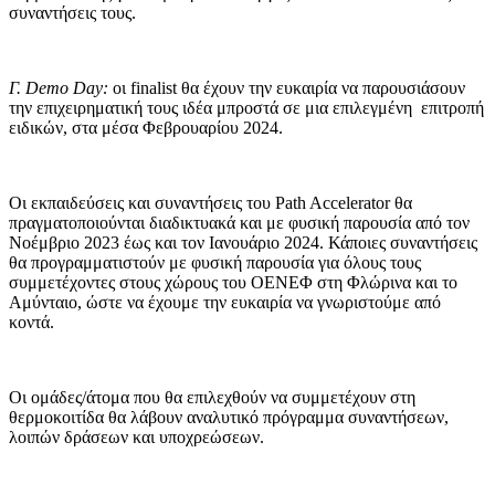
συναντήσεις τους.
Γ. Demo Day:
οι finalist θα έχουν την ευκαιρία να παρουσιάσουν
την επιχειρηματική τους ιδέα μπροστά σε μια επιλεγμένη επιτροπή
ειδικών, στα μέσα Φεβρουαρίου 2024.
Οι εκπαιδεύσεις και συναντήσεις του Path Accelerator θα
πραγματοποιούνται διαδικτυακά και με φυσική παρουσία από τον
Νοέμβριο 2023 έως και τον Ιανουάριο 2024. Κάποιες συναντήσεις
θα προγραμματιστούν με φυσική παρουσία για όλους τους
συμμετέχοντες στους χώρους του ΟΕΝΕΦ στη Φλώρινα και το
Αμύνταιο, ώστε να έχουμε την ευκαιρία να γνωριστούμε από
κοντά.
Οι ομάδες/άτομα που θα επιλεχθούν να συμμετέχουν στη
θερμοκοιτίδα θα λάβουν αναλυτικό πρόγραμμα συναντήσεων,
λοιπών δράσεων και υποχρεώσεων.