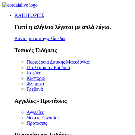
ΚΑΤΗΓΟΡΙΕΣ
Γιατί η αλήθεια λέγεται με απλά λόγια.
Κάντε μία καταγγελία εδώ
Τοπικές Ειδήσεις
Περιφέρεια Δυτικής Μακεδονίας
Πτολεμαΐδα / Εορδαία
Κοζάνη
Καστοριά
Φλώρινα
Γρεβενά
Αγγελίες - Προτάσεις
Αγγελίες
Θέσεις Εργασίας
Προτάσεις
Περισσότερες Ειδήσεις