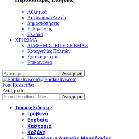
Αθλητικά
Αστυνομικό Δελτίο
Δημοσκοπήσεις
Εκδηλώσεις
Ελλάδα
ΧΡΗΣΙΜΑ
ΔΙΑΦΗΜΙΣΤΕΙΤΕ ΣΕ ΕΜΑΣ
Καταγγελίες Πολιτών
Σχετικά με εμάς
Επικοινωνία
Font Resizer
Αα
Αναζήτηση
Τοπικές Ειδήσεις
Γρεβενά
Εορδαία
Καστοριά
Κοζάνη
Περιφέρεια Δυτικής Μακεδονίας