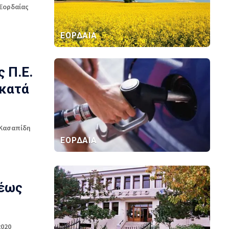
 Εορδαίας
ΕΟΡΔΑΙΑ
 Π.Ε.
 κατά
 Κασαπίδη
ΕΟΡΔΑΙΑ
 έως
2020