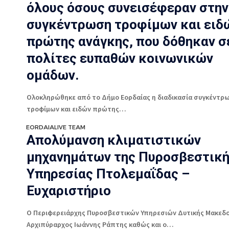
όλους όσους συνεισέφεραν στην
συγκέντρωση τροφίμων και ειδ
πρώτης ανάγκης, που δόθηκαν σ
πολίτες ευπαθών κοινωνικών
ομάδων.
Ολοκληρώθηκε από το Δήμο Εορδαίας η διαδικασία συγκέντρ
τροφίμων και ειδών πρώτης…
EORDAIALIVE TEAM
Απολύμανση κλιματιστικών
μηχανημάτων της Πυροσβεστικ
Υπηρεσίας Πτολεμαΐδας –
Ευχαριστήριο
Ο Περιφερειάρχης Πυροσβεστικών Υπηρεσιών Δυτικής Μακεδο
Αρχιπύραρχος Ιωάννης Ράπτης καθώς και ο…