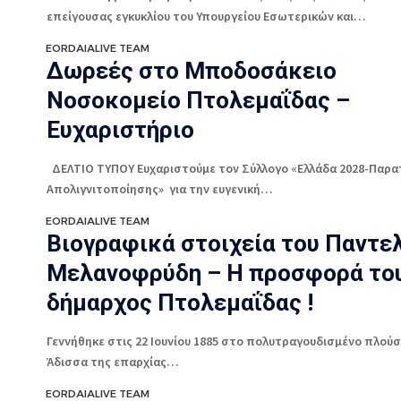
επείγουσας εγκυκλίου του Υπουργείου Εσωτερικών και…
EORDAIALIVE TEAM
Δωρεές στο Μποδοσάκειο
Νοσοκομείο Πτολεμαΐδας –
Ευχαριστήριο
ΔΕΛΤΙΟ ΤΥΠΟΥ Ευχαριστούμε τον Σύλλογο «Ελλάδα 2028-Παρ
Απολιγνιτοποίησης» για την ευγενική…
EORDAIALIVE TEAM
Βιογραφικά στοιχεία του Παντε
Μελανοφρύδη – Η προσφορά το
δήμαρχος Πτολεμαΐδας !
Γεννήθηκε στις 22 Ιουνίου 1885 στο πολυτραγουδισμένο πλούσ
Άδισσα της επαρχίας…
EORDAIALIVE TEAM