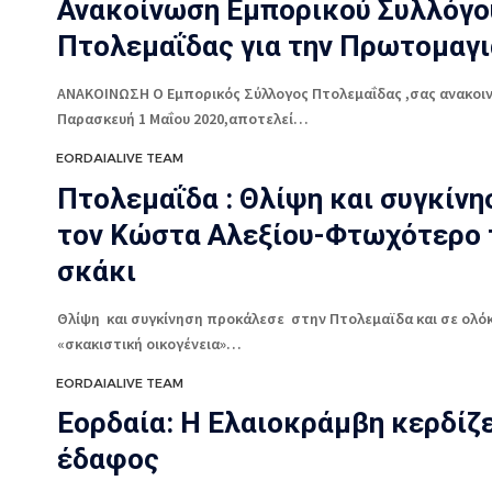
Ανακοίνωση Εμπορικού Συλλόγο
Πτολεμαΐδας για την Πρωτομαγι
ΑΝΑΚΟΙΝΩΣΗ Ο Εμπορικός Σύλλογος Πτολεμαΐδας ,σας ανακοιν
Παρασκευή 1 Μαΐου 2020,αποτελεί…
EORDAIALIVE TEAM
Πτολεμαΐδα : Θλίψη και συγκίνη
τον Κώστα Αλεξίου-Φτωχότερο 
σκάκι
Θλίψη και συγκίνηση προκάλεσε στην Πτολεμαϊδα και σε ολό
«σκακιστική οικογένεια»…
EORDAIALIVE TEAM
Εορδαία: Η Ελαιοκράμβη κερδίζε
έδαφος