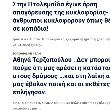
Στην Πτολεμαΐδα έγινε άρση
απαγόρευσης της κυκλοφορίας- 
άνθρωποι κυκλοφορούν όπως θ
σε κοπάδια!
Γράφει ο Χ. Παπάς Μια ευχάριστη, ξεχωριστή ημέρα η χθεσιν
25-04-2020) χωρίς…
EORDAIALIVE TEAM
Αθηνά Τερζοπούλου : Δεν μπορο
πούμε ότι μας αρέσει η κατάστα
στους δρόμους …και στη λαϊκή α
μας έβαλαν ποινή και οι εκθέτες
επλήγησαν.
ΧΡΙΣΤΟΣ ΑΝΕΣΤΗ, ΧΡΟΝΙΑ ΠΟΛΛΑ, με πολύ αγάπη προς ολους 
συμπολίτες μας…