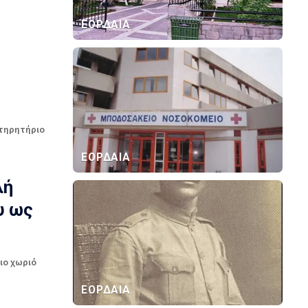
ΕΟΡΔΑΙΑ
ατηρητήριο
ΕΟΡΔΑΙΑ
λή
υ ως
ιο χωριό
ΕΟΡΔΑΙΑ