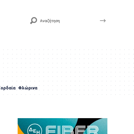
Εορδαία
Φλώρινα