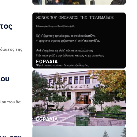
τος
νόματος της
ΕΟΡΔΑΙΑ
ίου
ίου που θα
ΕΟΡΔΑΙΑ