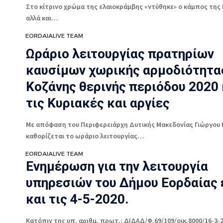
Στο κίτρινο χρώμα της ελαιοκράμβης «ντύθηκε» ο κάμπος της
αλλά και…
EORDAIALIVE TEAM
Ωράριο λειτουργίας πρατηρίων
καυσίμων χωρικής αρμοδιότητας
Κοζάνης θερινής περιόδου 2020
τις Κυριακές και αργίες
Με απόφαση του Περιφερειάρχη Δυτικής Μακεδονίας Γιώργου
καθορίζεται το ωράριο λειτουργίας…
EORDAIALIVE TEAM
Ενημέρωση για την λειτουργία
υπηρεσιών του Δήμου Εορδαίας
και τις 4-5-2020.
Κατόπιν της υπ. αριθμ. πρωτ.: ΔΙΔΑΔ/Φ.69/109/οικ.8000/16-3-