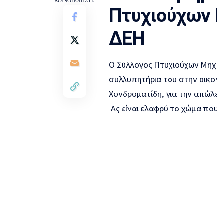
ΚΟΙΝΟΠΟΙΗΣΤΕ
Πτυχιούχων 
ΔΕΗ
Ο Σύλλογος Πτυχιούχων Μηχ
συλλυπητήρια του στην οικο
Χονδροματίδη, για την απώλ
Ας είναι ελαφρύ το χώμα που