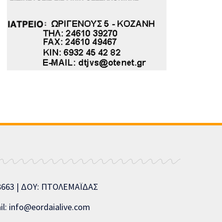
08663 | ΔΟΥ: ΠΤΟΛΕΜΑΪΔΑΣ
l: info@eordaialive.com