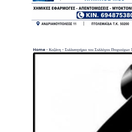
Home
-
Κοζάνη
-
Συλλυπητήριο του Συλλόγου Πτυχιούχω