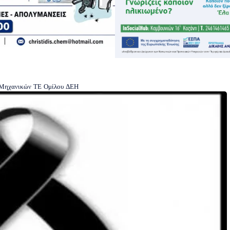
ν Μηχανικών ΤΕ Ομίλου ΔΕΗ