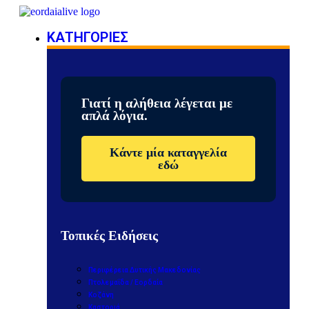
ΚΑΤΗΓΟΡΙΕΣ
Γιατί η αλήθεια λέγεται με
απλά λόγια.
Κάντε μία καταγγελία
εδώ
Τοπικές Ειδήσεις
Περιφέρεια Δυτικής Μακεδονίας
Πτολεμαΐδα / Εορδαία
Κοζάνη
Καστοριά