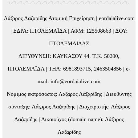
Λάζαρος Λαζαρίδης Ατομική Επιχείρηση | eordaialive.com
| ΕΔΡΑ: ΠΤΟΛΕΜΑΪΔΑ | ΑΦΜ: 125508663 | ΔΟΥ:
ΠΤΟΛΕΜΑΪΔΑΣ
ΔΙΕΥΘΥΝΣΗ: ΚΑΥΚΑΣΟΥ 44, Τ.Κ. 50200,
ΠΤΟΛΕΜΑΪΔΑ | ΤΗΛ: 6981893715, 2463504856 | e-
mail: info@eordaialive.com
Νόμιμος εκπρόσωπος: Λάζαρος Λαζαρίδης | Διευθυντής
σύνταξης: Λάζαρος Λαζαρίδης | Διαχειριστής: Λάζαρος
Λαζαρίδης | Δικαιούχος (domain name): Λάζαρος
Λαζαρίδης