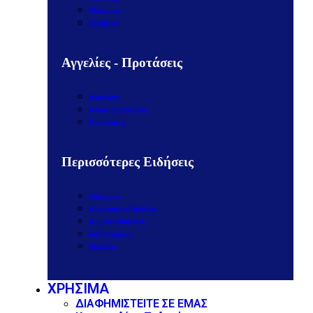
Φλώρινα
Γρεβενά
Αγγελίες - Προτάσεις
Αγγελίες
Θέσεις Εργασίας
Προτάσεις
Περισσότερες Ειδήσεις
Αθλητικά
Αστυνομικό Δελτίο
Δημοσκοπήσεις
Εκδηλώσεις
Ελλάδα
ΧΡΗΣΙΜΑ
ΔΙΑΦΗΜΙΣΤΕΙΤΕ ΣΕ ΕΜΑΣ