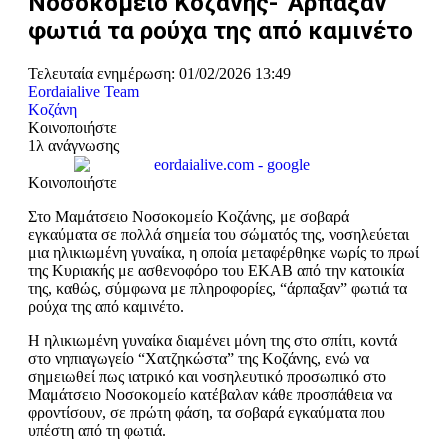
Νοσοκομείο Κοζάνης-“Άρπαξαν”
φωτιά τα ρούχα της από καμινέτο
Τελευταία ενημέρωση: 01/02/2026 13:49
Eordaialive Team
Κοζάνη
Κοινοποιήστε
1λ ανάγνωσης
Κοινοποιήστε
Στο Μαμάτσειο Νοσοκομείο Κοζάνης, με σοβαρά
εγκαύματα σε πολλά σημεία του σώματός της, νοσηλεύεται
μια ηλικιωμένη γυναίκα, η οποία μεταφέρθηκε νωρίς το πρωί
της Κυριακής με ασθενοφόρο του ΕΚΑΒ από την κατοικία
της, καθώς, σύμφωνα με πληροφορίες, “άρπαξαν” φωτιά τα
ρούχα της από καμινέτο.
Η ηλικιωμένη γυναίκα διαμένει μόνη της στο σπίτι, κοντά
στο νηπιαγωγείο “Χατζηκώστα” της Κοζάνης, ενώ να
σημειωθεί πως ιατρικό και νοσηλευτικό προσωπικό στο
Μαμάτσειο Νοσοκομείο κατέβαλαν κάθε προσπάθεια να
φροντίσουν, σε πρώτη φάση, τα σοβαρά εγκαύματα που
υπέστη από τη φωτιά.