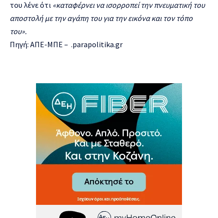
του λένε ότι
«
καταφέρνει να ισορροπεί την πνευματική του
αποστολή με την αγάπη του για την εικόνα και τον τόπο
του
».
Πηγή: ΑΠΕ-ΜΠΕ – .parapolitika.gr