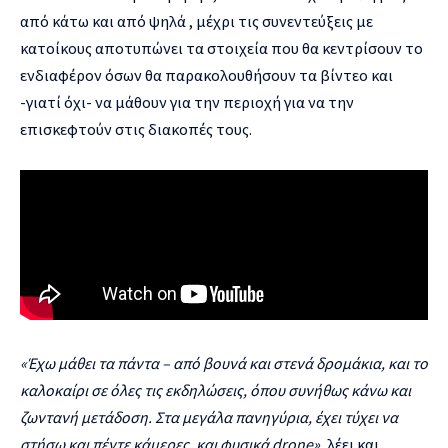
από κάτω και από ψηλά , μέχρι τις συνεντεύξεις με
κατοίκους αποτυπώνει τα στοιχεία που θα κεντρίσουν το
ενδιαφέρον όσων θα παρακολουθήσουν τα βίντεο και
-γιατί όχι- να μάθουν για την περιοχή για να την
επισκεφτούν στις διακοπές τους.
«
Έχω μάθει τα πάντα
–
από βουνά και στενά δρομάκια, και το
καλοκαίρι σε όλες τις εκδηλώσεις, όπου συνήθως κάνω και
ζωντανή μετάδοση. Στα μεγάλα πανηγύρια, έχει τύχει να
στήσω και πέντε κάμερες, και φυσικά drone
»,
λέει και