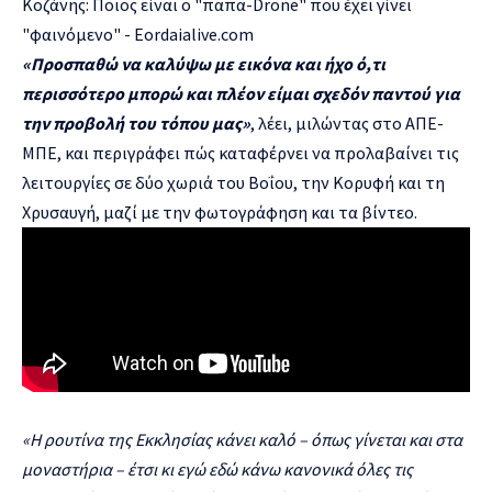
«
Προσπαθώ να καλύψω με εικόνα και ήχο ό,τι
περισσότερο μπορώ και πλέον είμαι σχεδόν παντού για
την προβολή του τόπου μας
»
,
λέει, μιλώντας στο ΑΠΕ-
ΜΠΕ, και περιγράφει πώς καταφέρνει να προλαβαίνει τις
λειτουργίες σε δύο χωριά του Βοΐου, την Κορυφή και τη
Χρυσαυγή, μαζί με την φωτογράφηση και τα βίντεο.
«
Η ρουτίνα της Εκκλησίας κάνει καλό
–
όπως γίνεται και στα
μοναστήρια
–
έτσι κι εγώ εδώ κάνω κανονικά όλες τις