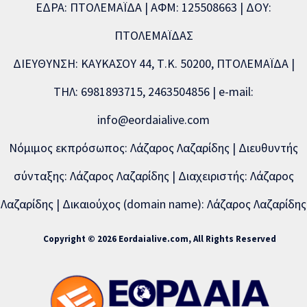
ΕΔΡΑ: ΠΤΟΛΕΜΑΪΔΑ | ΑΦΜ: 125508663 | ΔΟΥ:
ΠΤΟΛΕΜΑΪΔΑΣ
ΔΙΕΥΘΥΝΣΗ: ΚΑΥΚΑΣΟΥ 44, Τ.Κ. 50200, ΠΤΟΛΕΜΑΪΔΑ |
ΤΗΛ: 6981893715, 2463504856 | e-mail:
info@eordaialive.com
Νόμιμος εκπρόσωπος: Λάζαρος Λαζαρίδης | Διευθυντής
σύνταξης: Λάζαρος Λαζαρίδης | Διαχειριστής: Λάζαρος
Λαζαρίδης | Δικαιούχος (domain name): Λάζαρος Λαζαρίδης
Copyright © 2026 Eordaialive.com, All Rights Reserved