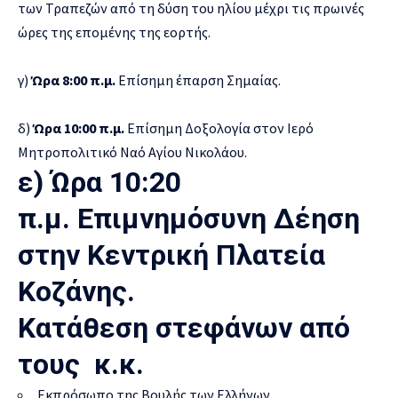
των Τραπεζών από τη δύση του ηλίου μέχρι τις πρωινές
ώρες της επομένης της εορτής.
γ)
Ώρα 8:00 π.μ.
Επίσημη έπαρση Σημαίας.
δ)
Ώρα 10:00 π.μ.
Επίσημη Δοξολογία στον Ιερό
Μητροπολιτικό Ναό Αγίου Νικολάου.
ε)
Ώρα 10:20
π.μ.
Επιμνημόσυνη Δέηση
στην Κεντρική Πλατεία
Κοζάνης.
Κατάθεση στεφάνων από
τους κ.κ.
Εκπρόσωπο της Βουλής των Ελλήνων