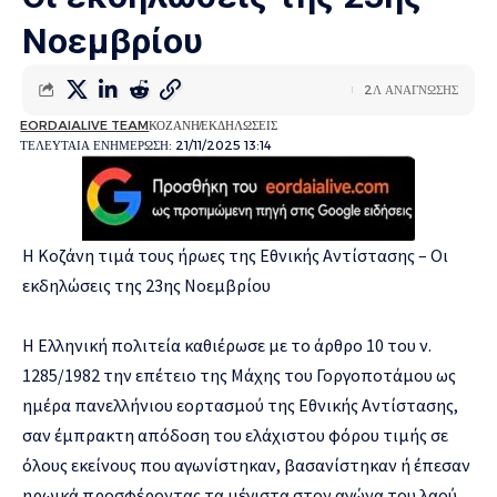
Νοεμβρίου
2Λ ΑΝΑΓΝΩΣΗΣ
EORDAIALIVE TEAM
ΚΟΖΑΝΗ
ΕΚΔΗΛΩΣΕΙΣ
ΤΕΛΕΥΤΑΙΑ ΕΝΗΜΕΡΩΣΗ: 21/11/2025 13:14
Η Κοζάνη τιμά τους ήρωες της Εθνικής Αντίστασης – Οι
εκδηλώσεις της 23ης Νοεμβρίου
Η Ελληνική πολιτεία καθιέρωσε με το άρθρο 10 του ν.
1285/1982 την επέτειο της Μάχης του Γοργοποτάμου ως
ημέρα πανελλήνιου εορτασμού της Εθνικής Αντίστασης,
σαν έμπρακτη απόδοση του ελάχιστου φόρου τιμής σε
όλους εκείνους που αγωνίστηκαν, βασανίστηκαν ή έπεσαν
ηρωικά προσφέροντας τα μέγιστα στον αγώνα του λαού