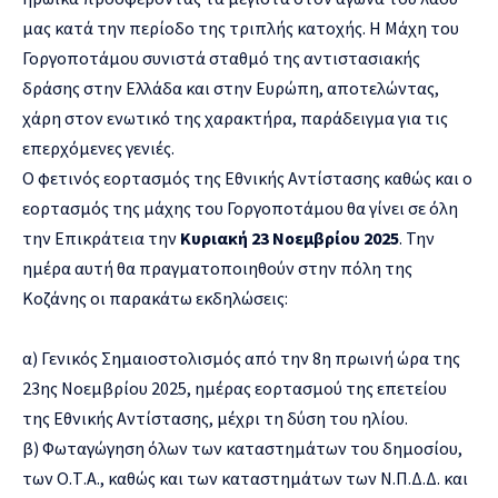
μας κατά την περίοδο της τριπλής κατοχής. Η Mάχη του
Γοργοποτάμου συνιστά σταθμό της αντιστασιακής
δράσης στην Ελλάδα και στην Ευρώπη, αποτελώντας,
χάρη στον ενωτικό της χαρακτήρα, παράδειγμα για τις
επερχόμενες γενιές.
Ο φετινός εορτασμός της Εθνικής Αντίστασης καθώς και ο
εορτασμός της μάχης του Γοργοποτάμου θα γίνει σε όλη
την Επικράτεια την
Κυριακή 23 Νοεμβρίου 2025
. Την
ημέρα αυτή θα πραγματοποιηθούν στην πόλη της
Κοζάνης οι παρακάτω εκδηλώσεις:
α) Γενικός Σημαιοστολισμός από την 8η πρωινή ώρα της
23ης Νοεμβρίου 2025, ημέρας εορτασμού της επετείου
της Εθνικής Αντίστασης, μέχρι τη δύση του ηλίου.
β) Φωταγώγηση όλων των καταστημάτων του δημοσίου,
των Ο.Τ.Α., καθώς και των καταστημάτων των Ν.Π.Δ.Δ. και