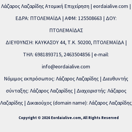
Λάζαρος Λαζαρίδης Ατομική Επιχείρηση | eordaialive.com |
ΕΔΡΑ: ΠΤΟΛΕΜΑΪΔΑ | ΑΦΜ: 125508663 | ΔΟΥ:
ΠΤΟΛΕΜΑΪΔΑΣ
ΔΙΕΥΘΥΝΣΗ: ΚΑΥΚΑΣΟΥ 44, Τ.Κ. 50200, ΠΤΟΛΕΜΑΪΔΑ |
ΤΗΛ: 6981893715, 2463504856 | e-mail:
info@eordaialive.com
Νόμιμος εκπρόσωπος: Λάζαρος Λαζαρίδης | Διευθυντής
σύνταξης: Λάζαρος Λαζαρίδης | Διαχειριστής: Λάζαρος
Λαζαρίδης | Δικαιούχος (domain name): Λάζαρος Λαζαρίδης
Copyright © 2026 Eordaialive.com, All Rights Reserved