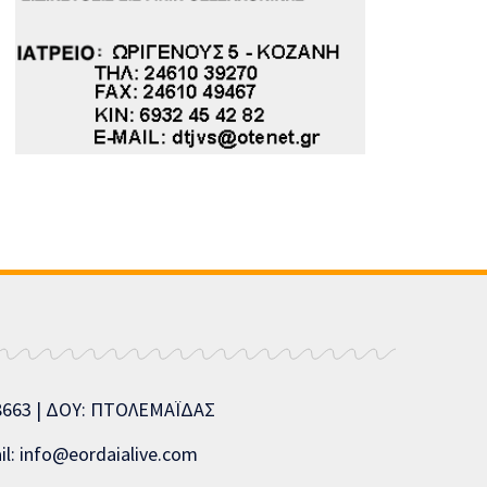
08663 | ΔΟΥ: ΠΤΟΛΕΜΑΪΔΑΣ
l: info@eordaialive.com