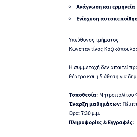
Ανάγνωση και ερμηνεία
Ενίσχυση αυτοπεποίθησ
Υπεύθυνος τμήματος:
Κωνσταντίνος Κοζικόπουλος
Η συμμετοχή δεν απαιτεί προ
θέατρο και η διάθεση για δη
Τοποθεσία:
Μητροπολίτου Φ
Έναρξη μαθημάτων:
Πέμπτη
Ώρα: 7:30 μ.μ.
Πληροφορίες & Εγγραφές:
6