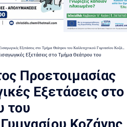
ισαγωγικές Εξετάσεις στο Τμήμα Θεάτρου του Καλλιτεχνικού Γυμνασίου Κοζάνης
ος Προετοιμασίας
γικές Εξετάσεις στο
υ του
 Γυμνασίου Κοζάνης