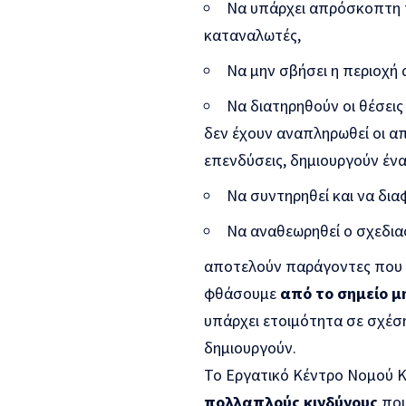
Να υπάρχει απρόσκοπτη π
καταναλωτές,
Να μην σβήσει η περιοχή
Να διατηρηθούν οι θέσεις
δεν έχουν αναπληρωθεί οι απ
επενδύσεις, δημιουργούν έν
Να συντηρηθεί και να δια
Να αναθεωρηθεί ο σχεδια
αποτελούν παράγοντες που
φθάσουμε
από το σημείο 
υπάρχει ετοιμότητα σε σχέση 
δημιουργούν.
Το Εργατικό Κέντρο Νομού Κ
πολλαπλούς κινδύνους
που