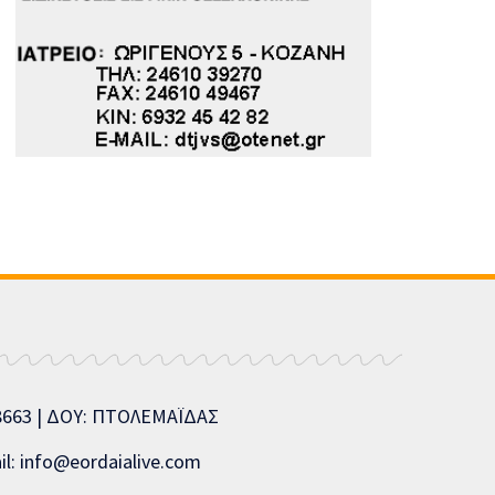
08663 | ΔΟΥ: ΠΤΟΛΕΜΑΪΔΑΣ
l: info@eordaialive.com