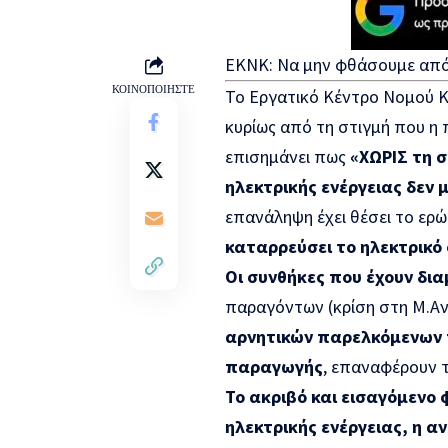
ΕΚΝΚ: Να μην φθάσουμε από
ΚΟΙΝΟΠΟΙΗΣΤΕ
Το Εργατικό Κέντρο Νομού Κ
κυρίως από τη στιγμή που η
επισημάνει πως
«ΧΩΡΙΣ τη 
ηλεκτρικής ενέργειας δεν 
επανάληψη έχει θέσει το ερ
καταρρεύσει το ηλεκτρικό
Οι συνθήκες που έχουν δι
παραγόντων (κρίση στη Μ.Ανα
αρνητικών παρελκόμενων 
παραγωγής
, επαναφέρουν τ
Το ακριβό και εισαγόμενο
ηλεκτρικής ενέργειας, η α