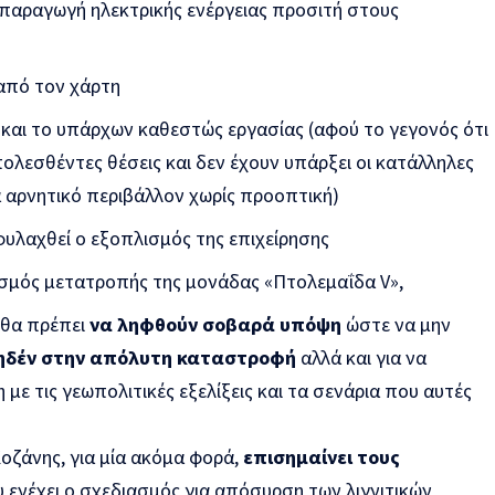
αραγωγή ηλεκτρικής ενέργειας προσιτή στους
 από τον χάρτη
 και το υπάρχων καθεστώς εργασίας (αφού το γεγονός ότι
ολεσθέντες θέσεις και δεν έχουν υπάρξει οι κατάλληλες
α αρνητικό περιβάλλον χωρίς προοπτική)
φυλαχθεί ο εξοπλισμός της επιχείρησης
σμός μετατροπής της μονάδας «Πτολεμαΐδα V»,
 θα πρέπει
να ληφθούν σοβαρά υπόψη
ώστε να μην
μηδέν στην απόλυτη καταστροφή
αλλά και για να
με τις γεωπολιτικές εξελίξεις και τα σενάρια που αυτές
οζάνης, για μία ακόμα φορά,
επισημαίνει τους
 ενέχει ο σχεδιασμός για απόσυρση των λιγνιτικών