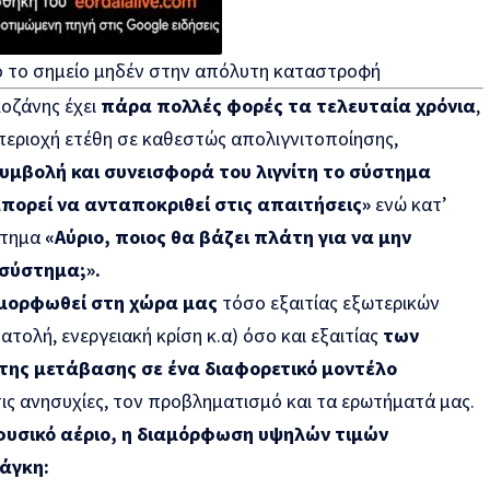
 το σημείο μηδέν στην απόλυτη καταστροφή
οζάνης έχει
πάρα πολλές φορές τα τελευταία χρόνια
,
 περιοχή ετέθη σε καθεστώς απολιγνιτοποίησης,
συμβολή και συνεισφορά του λιγνίτη το σύστημα
μπορεί να ανταποκριθεί στις απαιτήσεις»
ενώ κατ’
ώτημα
«Αύριο, ποιος θα βάζει πλάτη για να μην
 σύστημα;».
αμορφωθεί στη χώρα μας
τόσο εξαιτίας εξωτερικών
τολή, ενεργειακή κρίση κ.α) όσο και εξαιτίας
των
της μετάβασης σε ένα διαφορετικό μοντέλο
ις ανησυχίες, τον προβληματισμό και τα ερωτήματά μας.
 φυσικό αέριο, η διαμόρφωση υψηλών τιμών
νάγκη: