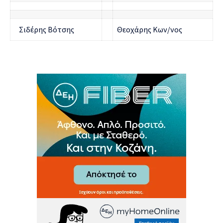
Σιδέρης Βότσης
Θεοχάρης Κων/νος