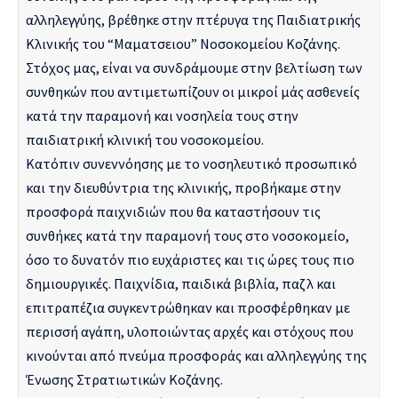
αλληλεγγύης, βρέθηκε στην πτέρυγα της Παιδιατρικής
Κλινικής του “Μαματσειου” Νοσοκομείου Κοζάνης.
Στόχος μας, είναι να συνδράμουμε στην βελτίωση των
συνθηκών που αντιμετωπίζουν οι μικροί μάς ασθενείς
κατά την παραμονή και νοσηλεία τους στην
παιδιατρική κλινική του νοσοκομείου.
Κατόπιν συνεννόησης με το νοσηλευτικό προσωπικό
και την διευθύντρια της κλινικής, προβήκαμε στην
προσφορά παιχνιδιών που θα καταστήσουν τις
συνθήκες κατά την παραμονή τους στο νοσοκομείο,
όσο το δυνατόν πιο ευχάριστες και τις ώρες τους πιο
δημιουργικές. Παιχνίδια, παιδικά βιβλία, παζλ και
επιτραπέζια συγκεντρώθηκαν και προσφέρθηκαν με
περισσή αγάπη, υλοποιώντας αρχές και στόχους που
κινούνται από πνεύμα προσφοράς και αλληλεγγύης της
Ένωσης Στρατιωτικών Κοζάνης.