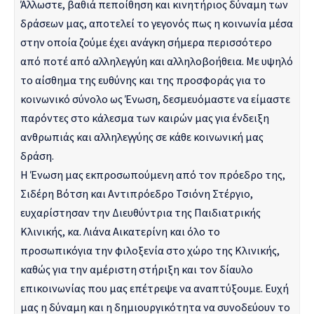
Άλλωστε, βαθιά
πεποίθηση και κινητήριος δύναμη των
δράσεων μας, αποτελεί το γεγονός πως η κοινωνία μέσα
στην οποία ζούμε έχει ανάγκη σήμερα περισσότερο
από ποτέ από αλληλεγγύη και αλληλοβοήθεια. Με υψηλό
το αίσθημα της ευθύνης και της προσφοράς για το
κοινωνικό σύνολο ως Ένωση, δεσμευόμαστε να είμαστε
παρόντες στο κάλεσμα των καιρών μας για ένδειξη
ανθρωπιάς και αλληλεγγύης σε κάθε κοινωνική μας
δράση.
Η Ένωση μας εκπροσωπούμενη από τον
πρόεδρο της,
Σιδέρη Βότση και Αντιπρόεδρο Τσιόνη Στέργιο
,
ευχαρίστησαν
την Διευθύντρια της Παιδιατρικής
Κλινικής, κα. Λιάνα
Αικατερίνη και όλο το
προσωπικό
για την φιλοξενία στο χώρο της Κλινικής
,
καθώς για την αμέριστη στήριξη και τον δίαυλο
επικοινωνίας που μας επέτρεψε να αναπτύξουμε. Ευχή
μας η δύναμη και η δημιουργικότητα να συνοδεύουν το