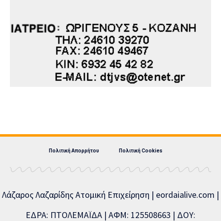
Πολιτική Απορρήτου
Πολιτική Cookies
Λάζαρος Λαζαρίδης Ατομική Επιχείρηση | eordaialive.com |
ΕΔΡΑ: ΠΤΟΛΕΜΑΪΔΑ | ΑΦΜ: 125508663 | ΔΟΥ: