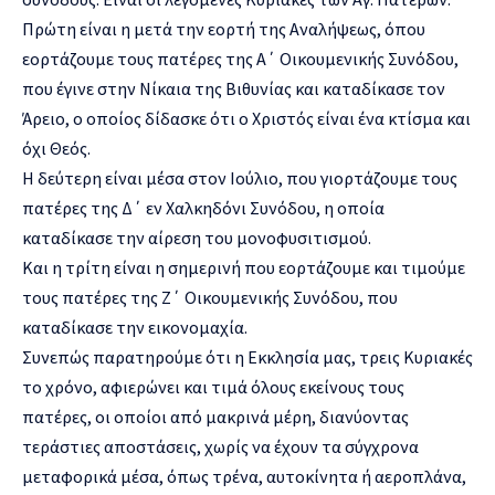
Πρώτη είναι η μετά την εορτή της Αναλήψεως, όπου
εορτάζουμε τους πατέρες της Α΄ Οικουμενικής Συνόδου,
που έγινε στην Νίκαια της Βιθυνίας και καταδίκασε τον
Άρειο, ο οποίος δίδασκε ότι ο Χριστός είναι ένα κτίσμα και
όχι Θεός.
Η δεύτερη είναι μέσα στον Ιούλιο, που γιορτάζουμε τους
πατέρες της Δ΄ εν Χαλκηδόνι Συνόδου, η οποία
καταδίκασε την αίρεση του μονοφυσιτισμού.
Και η τρίτη είναι η σημερινή που εορτάζουμε και τιμούμε
τους πατέρες της Ζ΄ Οικουμενικής Συνόδου, που
καταδίκασε την εικονομαχία.
Συνεπώς παρατηρούμε ότι η Εκκλησία μας, τρεις Κυριακές
το χρόνο, αφιερώνει και τιμά όλους εκείνους τους
πατέρες, οι οποίοι από μακρινά μέρη, διανύοντας
τεράστιες αποστάσεις, χωρίς να έχουν τα σύγχρονα
μεταφορικά μέσα, όπως τρένα, αυτοκίνητα ή αεροπλάνα,