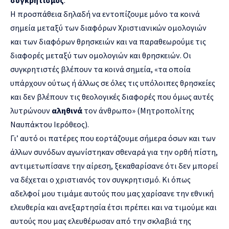
Η προσπάθεια δηλαδή να εντοπίζουμε μόνο τα κοινά
σημεία μεταξύ των διαφόρων Χριστιανικών ομολογιών
και των διαφόρων θρησκειών και να παραθεωρούμε τις
διαφορές μεταξύ των ομολογιών και θρησκειών. Οι
συγκρητιστές βλέπουν τα κοινά σημεία, «τα οποία
υπάρχουν ούτως ή άλλως σε όλες τις υπόλοιπες θρησκείες
και δεν βλέπουν τις θεολογικές διαφορές που όμως αυτές
λυτρώνουν
αληθινά
τον άνθρωπο» (Μητροπολίτης
Ναυπάκτου Ιερόθεος).
Γι’ αυτό οι πατέρες που εορτάζουμε σήμερα όσων και των
άλλων συνόδων αγωνίστηκαν σθεναρά για την ορθή πίστη,
αντιμετωπίσανε την αίρεση, ξεκαθαρίσανε ότι δεν μπορεί
να δέχεται ο χριστιανός τον συγκρητισμό. Κι όπως
αδελφοί μου τιμάμε αυτούς που μας χαρίσανε την εθνική
ελευθερία και ανεξαρτησία έτσι πρέπει και να τιμούμε και
αυτούς που μας ελευθέρωσαν από την σκλαβιά της