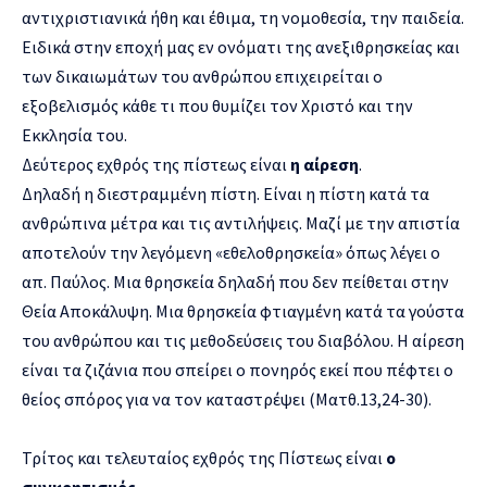
αντιχριστιανικά ήθη και έθιμα, τη νομοθεσία, την παιδεία.
Ειδικά στην εποχή μας εν ονόματι της ανεξιθρησκείας και
των δικαιωμάτων του ανθρώπου επιχειρείται ο
εξοβελισμός κάθε τι που θυμίζει τον Χριστό και την
Εκκλησία του.
Δεύτερος εχθρός της πίστεως είναι
η αίρεση
.
Δηλαδή η διεστραμμένη πίστη. Είναι η πίστη κατά τα
ανθρώπινα μέτρα και τις αντιλήψεις. Μαζί με την απιστία
αποτελούν την λεγόμενη «εθελοθρησκεία» όπως λέγει ο
απ. Παύλος. Μια θρησκεία δηλαδή που δεν πείθεται στην
Θεία Αποκάλυψη. Μια θρησκεία φτιαγμένη κατά τα γούστα
του ανθρώπου και τις μεθοδεύσεις του διαβόλου. Η αίρεση
είναι τα ζιζάνια που σπείρει ο πονηρός εκεί που πέφτει ο
θείος σπόρος για να τον καταστρέψει (Ματθ.13,24-30).
Τρίτος και τελευταίος εχθρός της Πίστεως είναι
ο
συγκρητισμός
.