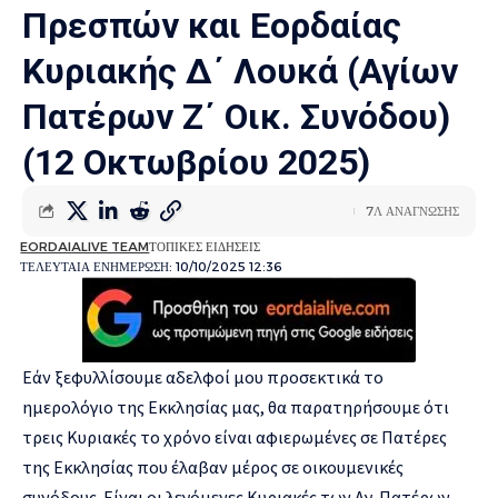
Πρεσπών και Εορδαίας
Κυριακής Δ΄ Λουκά (Αγίων
Πατέρων Ζ΄ Οικ. Συνόδου)
(12 Οκτωβρίου 2025)
7Λ ΑΝΑΓΝΩΣΗΣ
EORDAIALIVE TEAM
ΤΟΠΙΚΕΣ ΕΙΔΗΣΕΙΣ
ΤΕΛΕΥΤΑΙΑ ΕΝΗΜΕΡΩΣΗ: 10/10/2025 12:36
Εάν ξεφυλλίσουμε αδελφοί μου προσεκτικά το
ημερολόγιο της Εκκλησίας μας, θα παρατηρήσουμε ότι
τρεις Κυριακές το χρόνο είναι αφιερωμένες σε Πατέρες
της Εκκλησίας που έλαβαν μέρος σε οικουμενικές
συνόδους. Είναι οι λεγόμενες Κυριακές των Αγ. Πατέρων.