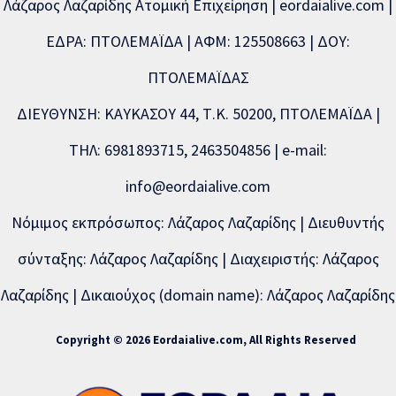
Λάζαρος Λαζαρίδης Ατομική Επιχείρηση | eordaialive.com |
ΕΔΡΑ: ΠΤΟΛΕΜΑΪΔΑ | ΑΦΜ: 125508663 | ΔΟΥ:
ΠΤΟΛΕΜΑΪΔΑΣ
ΔΙΕΥΘΥΝΣΗ: ΚΑΥΚΑΣΟΥ 44, Τ.Κ. 50200, ΠΤΟΛΕΜΑΪΔΑ |
ΤΗΛ: 6981893715, 2463504856 | e-mail:
info@eordaialive.com
Νόμιμος εκπρόσωπος: Λάζαρος Λαζαρίδης | Διευθυντής
σύνταξης: Λάζαρος Λαζαρίδης | Διαχειριστής: Λάζαρος
Λαζαρίδης | Δικαιούχος (domain name): Λάζαρος Λαζαρίδης
Copyright © 2026 Eordaialive.com, All Rights Reserved