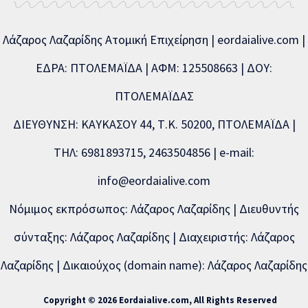
Λάζαρος Λαζαρίδης Ατομική Επιχείρηση | eordaialive.com |
ΕΔΡΑ: ΠΤΟΛΕΜΑΪΔΑ | ΑΦΜ: 125508663 | ΔΟΥ:
ΠΤΟΛΕΜΑΪΔΑΣ
ΔΙΕΥΘΥΝΣΗ: ΚΑΥΚΑΣΟΥ 44, Τ.Κ. 50200, ΠΤΟΛΕΜΑΪΔΑ |
ΤΗΛ: 6981893715, 2463504856 | e-mail:
info@eordaialive.com
Νόμιμος εκπρόσωπος: Λάζαρος Λαζαρίδης | Διευθυντής
σύνταξης: Λάζαρος Λαζαρίδης | Διαχειριστής: Λάζαρος
Λαζαρίδης | Δικαιούχος (domain name): Λάζαρος Λαζαρίδης
Copyright © 2026 Eordaialive.com, All Rights Reserved