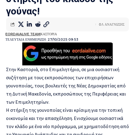
γούνας!
0Λ ΑΝΑΓΝΩΣΗΣ
EORDAIALIVE TEAM
ΚΑΣΤΟΡΙΑ
ΤΕΛΕΥΤΑΙΑ ΕΝΗΜΕΡΩΣΗ: 27/10/2025 09:53
Στην Καστοριά, στο Επιμελητήριο, σε μια ουσιαστική
συζήτηση με τους εκπροσώπους των επιχειρήσεων
γουνοποιίας, τους βουλευτές της Νέας Δημοκρατίας από
τη Δυτική Μακεδονία, εκπροσώπους της Περιφέρειας και
των Επιμελητηρίων.
Η στήριξη της γουνοποίας είναι κρίσιμη για την τοπική
οικονομία και την απασχόληση. Ενισχύουμε ουσιαστικά
τον κλάδο με ένα νέο πρόγραμμα, με χρηματοδότηση από
το Υπουργείο Ανάπτυξης και τη συνδρομή της