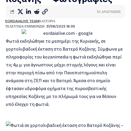
1Λ ΑΝΑΓΝΩΣΗΣ
EORDAIALIVE TEAM
ΚΑΣΤΟΡΙΑ
ΤΕΛΕΥΤΑΙΑ ΕΝΗΜΕΡΩΣΗ: 31/08/2025 18:05
Φωτιά εκδηλώθηκε το μεσημέρι της Κυριακής, σε
χορτολιβαδική έκταση στο Βατερό Κοζάνης. Σύμφωνα με
πληροφορίες του
kozanimedia
η φωτιά εκδηλώθηκε περί
τις 4μ.μ. για άγνωστους μέχρι στιγμής λόγους και είναι
στην περιοχή πίσω από την Πανεπιστημιούπολη
ανάμεσα στη ΖΕΠ και το Βατερό. Άμεσα στο σημείο
έφτασαν υδροφόρα οχήματα της πυροσβεστικής
υπηρεσίας Κοζάνης με το πλήρωμά τους για να θέσουν
υπό έλεγχο τη φωτιά.