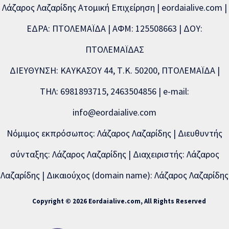
Λάζαρος Λαζαρίδης Ατομική Επιχείρηση | eordaialive.com |
ΕΔΡΑ: ΠΤΟΛΕΜΑΪΔΑ | ΑΦΜ: 125508663 | ΔΟΥ:
ΠΤΟΛΕΜΑΪΔΑΣ
ΔΙΕΥΘΥΝΣΗ: ΚΑΥΚΑΣΟΥ 44, Τ.Κ. 50200, ΠΤΟΛΕΜΑΪΔΑ |
ΤΗΛ: 6981893715, 2463504856 | e-mail:
info@eordaialive.com
Νόμιμος εκπρόσωπος: Λάζαρος Λαζαρίδης | Διευθυντής
σύνταξης: Λάζαρος Λαζαρίδης | Διαχειριστής: Λάζαρος
Λαζαρίδης | Δικαιούχος (domain name): Λάζαρος Λαζαρίδης
Copyright © 2026 Eordaialive.com, All Rights Reserved