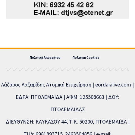
Πολιτική Απορρήτου
Πολιτική Cookies
Λάζαρος Λαζαρίδης Ατομική Επιχείρηση | eordaialive.com |
ΕΔΡΑ: ΠΤΟΛΕΜΑΪΔΑ | ΑΦΜ: 125508663 | ΔΟΥ:
ΠΤΟΛΕΜΑΪΔΑΣ
ΔΙΕΥΘΥΝΣΗ: ΚΑΥΚΑΣΟΥ 44, Τ.Κ. 50200, ΠΤΟΛΕΜΑΪΔΑ |
ΤΗΛ: 6981893715, 2463504856 | e-mail: