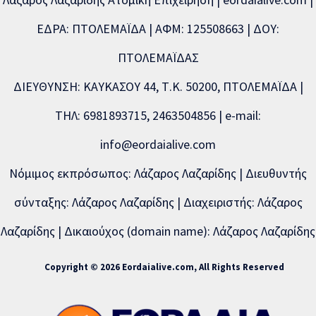
ΕΔΡΑ: ΠΤΟΛΕΜΑΪΔΑ | ΑΦΜ: 125508663 | ΔΟΥ:
ΠΤΟΛΕΜΑΪΔΑΣ
ΔΙΕΥΘΥΝΣΗ: ΚΑΥΚΑΣΟΥ 44, Τ.Κ. 50200, ΠΤΟΛΕΜΑΪΔΑ |
ΤΗΛ: 6981893715, 2463504856 | e-mail:
info@eordaialive.com
Νόμιμος εκπρόσωπος: Λάζαρος Λαζαρίδης | Διευθυντής
σύνταξης: Λάζαρος Λαζαρίδης | Διαχειριστής: Λάζαρος
Λαζαρίδης | Δικαιούχος (domain name): Λάζαρος Λαζαρίδης
Copyright © 2026 Eordaialive.com, All Rights Reserved