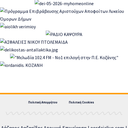
Πολιτική Απορρήτου
Πολιτική Cookies
Λάζαρος Λαζαρίδης Ατομική Επιχείρηση | eordaialive.com |