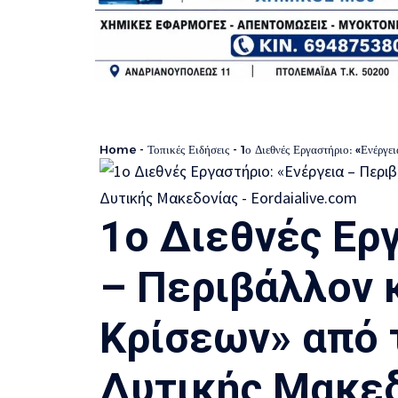
Home
-
Τοπικές Ειδήσεις
-
1ο Διεθνές Εργαστήριο: «Ενέργει
1ο Διεθνές Ερ
– Περιβάλλον 
Κρίσεων» από 
Δυτικής Μακε