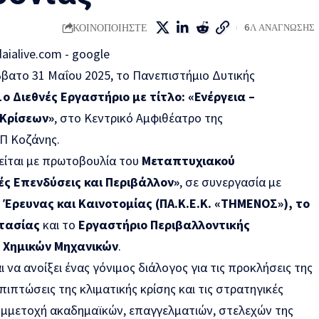
ΚΟΙΝΟΠΟΙΗΣΤΕ
6Λ ΑΝΑΓΝΩΣΗΣ
ββατο 31 Μαΐου 2025, το Πανεπιστήμιο Δυτικής
1ο Διεθνές Εργαστήριο με τίτλο: «Ενέργεια –
 Κρίσεων»
, στο Κεντρικό Αμφιθέατρο της
Π Κοζάνης.
είται με πρωτοβουλία του
Μεταπτυχιακού
ς Επενδύσεις και Περιβάλλον»
, σε συνεργασία με
Έρευνας και Καινοτομίας (ΠΑ.Κ.Ε.Κ. «ΤΗΜΕΝΟΣ»), το
στασίας
και το
Εργαστήριο Περιβαλλοντικής
 Χημικών Μηχανικών
.
 να ανοίξει ένας γόνιμος διάλογος για τις προκλήσεις της
πιπτώσεις της κλιματικής κρίσης και τις στρατηγικές
συμμετοχή ακαδημαϊκών, επαγγελματιών, στελεχών της