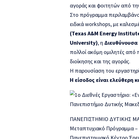
αγοράς και φοιτητών από την
Στο πρόγραμμα περιλαμβάνον
ειδικά workshops, με καλεσ
(Texas A&M Energy Institut
University)
, η
Διευθύνουσα 
πολλοί ακόμη ομιλητές από π
διοίκησης και της αγοράς.
Η παρουσίαση του εργαστηρί
Η είσοδος είναι ελεύθερη 
ΠΑΝΕΠΙΣΤΗΜΙΟ ΔΥΤΙΚΗΣ Μ
Μεταπτυχιακό Πρόγραμμα – «
Πανεπιστημιακό Κέντρο Έρευ