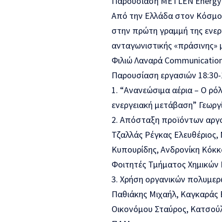
Παρουσίαση METLEN Energy 
Από την Ελλάδα στον Κόσμο –
στην πρώτη γραμμή της ενερ
ανταγωνιστικής «πράσινης» 
Φιλιώ Λαναρά Communications
Παρουσίαση εργασιών 18:30-
1. “Ανανεώσιμα αέρια – Ο ρό
ενεργειακή μετάβαση” Γεωργ
2. Απόσταξη προϊόντων αργο
Τζαλλάς Ρέγκας Ελευθέριος,
Κυπουρίδης, Ανδρονίκη Κόκκ
Φοιτητές Τμήματος Χημικών
3. Χρήση οργανικών πολυμερ
Παθιάκης Μιχαήλ, Καγκαράς 
Οικονόμου Σταύρος, Κατσούλ