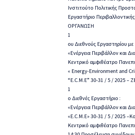
Ινστιτούτο Πολιτικής Προστ
Εργαστήριο Περιβαλλοντικής
ΟΡΓΑΝΩΣΗ
1
ου Διεθνούς Εργαστηρίου με 
«Ενέργεια Περιβάλλον και Δι
Κεντρικό αμφιθέατρο Πανεπ
« Energy-Environment and Cr
“E.C.M.E” 30-31 / 5 / 2025 – 
1
ο Διεθνές Εργαστήριο :
«Ενέργεια Περιβάλλον και Δι
«E.C.M.E» 30-31 / 5 / 2025 –K
Κεντρικό αμφιθέατρο Πανεπ
14:30 Προσέλευση συνέδρων