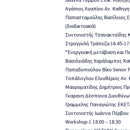
Αγάπιος Αγαπίου Aν. Καθηγη
Παπασταμούλης Βασίλειος Επ
(διαδικτυακά)
Συντονιστής Τσανακτσίδης 
Στρογγυλή Τράπεζα 16:45-17
“Ενεργειακή μετάβαση και Π
Βασιλειάδης Χαράλαμπος Καθη
Παπαδοπούλου Βίκυ Senior P
Τοπάλογλου Ελευθέριος Αν.
Μαυροματίδης Δημήτριος Πρό
Γκαρανη Δέσποινα Διευθύν
Γραμμελης Παναγιώτης ΕΚΕΤ
Συντονιστής Ιωάννα Πέρβου
Workshop-1 18:00 – 18:30