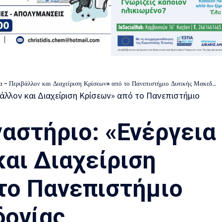
α – Περιβάλλον και Διαχείριση Κρίσεων» από το Πανεπιστήμιο Δυτικής Μακεδονίας
γαστήριο: «Ενέργεια
και Διαχείριση
το Πανεπιστήμιο
δονίας