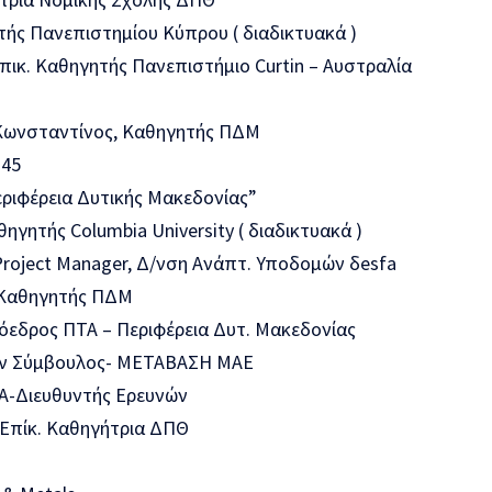
τής Πανεπιστημίου Κύπρου ( διαδικτυακά )
ικ. Καθηγητής Πανεπιστήμιο Curtin – Αυστραλία
Κωνσταντίνος, Καθηγητής ΠΔΜ
:45
εριφέρεια Δυτικής Μακεδονίας”
γητής Columbia University ( διαδικτυακά )
roject Manager, Δ/νση Ανάπτ. Υποδομών δesfa
 Καθηγητής ΠΔΜ
εδρος ΠΤΑ – Περιφέρεια Δυτ. Μακεδονίας
ων Σύμβουλος- ΜΕΤΑΒΑΣΗ ΜΑΕ
Α-Διευθυντής Ερευνών
 Επίκ. Καθηγήτρια ΔΠΘ