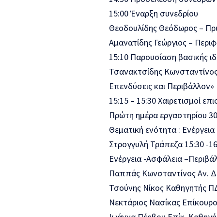
15:00 Έναρξη συνεδρίου
Θεοδουλίδης Θεόδωρος – Π
Αμανατίδης Γεώργιος – Περι
15:10 Παρουσίαση βασικής ιδ
Τσανακτσίδης Κωνσταντίνος
Επενδύσεις και Περιβάλλον»
15:15 – 15:30 Χαιρετισμοί επ
Πρώτη ημέρα εργαστηρίου 30
Θεματική ενότητα : Ενέργεια
Στρογγυλή Τράπεζα 15:30 -16
Ενέργεια -Ασφάλεια –Περιβά
Παππάς Κωνσταντίνος Αν. Διε
Τσούνης Νίκος Καθηγητής 
Νεκτάριος Νασίκας Επίκουρο
Ιωάννα Πέρβου Επίκ. Καθηγή