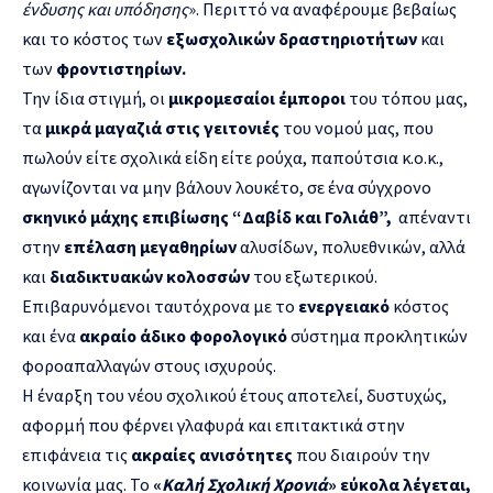
ένδυσης και υπόδησης
». Περιττό να αναφέρουμε βεβαίως
και το κόστος των
εξωσχολικών δραστηριοτήτων
και
των
φροντιστηρίων.
Την ίδια στιγμή, οι
μικρομεσαίοι έμποροι
του τόπου μας,
τα
μικρά μαγαζιά στις γειτονιές
του νομού μας, που
πωλούν είτε σχολικά είδη είτε ρούχα, παπούτσια κ.ο.κ.,
αγωνίζονται να μην βάλουν λουκέτο, σε ένα σύγχρονο
σκηνικό μάχης επιβίωσης “Δαβίδ και Γολιάθ”,
απέναντι
στην
επέλαση μεγαθηρίων
αλυσίδων, πολυεθνικών, αλλά
και
διαδικτυακών κολοσσών
του εξωτερικού.
Επιβαρυνόμενοι ταυτόχρονα με το
ενεργειακό
κόστος
και ένα
ακραίο άδικο φορολογικό
σύστημα προκλητικών
φοροαπαλλαγών στους ισχυρούς.
Η έναρξη του νέου σχολικού έτους αποτελεί, δυστυχώς,
αφορμή που φέρνει γλαφυρά και επιτακτικά στην
επιφάνεια τις
ακραίες ανισότητες
που διαιρούν την
κοινωνία μας. Το
«
Καλή Σχολική Χρονιά
» εύκολα λέγεται,