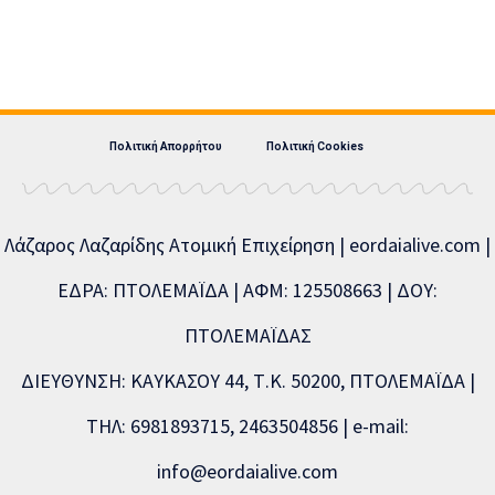
Πολιτική Απορρήτου
Πολιτική Cookies
Λάζαρος Λαζαρίδης Ατομική Επιχείρηση | eordaialive.com |
ΕΔΡΑ: ΠΤΟΛΕΜΑΪΔΑ | ΑΦΜ: 125508663 | ΔΟΥ:
ΠΤΟΛΕΜΑΪΔΑΣ
ΔΙΕΥΘΥΝΣΗ: ΚΑΥΚΑΣΟΥ 44, Τ.Κ. 50200, ΠΤΟΛΕΜΑΪΔΑ |
ΤΗΛ: 6981893715, 2463504856 | e-mail:
info@eordaialive.com