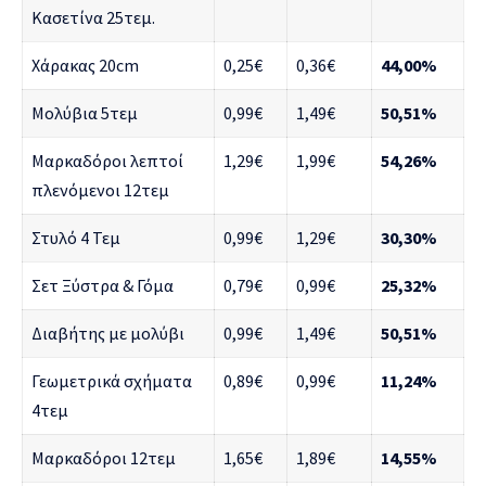
Κασετίνα 25τεμ.
Χάρακας 20cm
0,25€
0,36€
44,00%
Μολύβια 5τεμ
0,99€
1,49€
50,51%
Μαρκαδόροι λεπτοί
1,29€
1,99€
54,26%
πλενόμενοι 12τεμ
Στυλό 4 Τεμ
0,99€
1,29€
30,30%
Σετ Ξύστρα & Γόμα
0,79€
0,99€
25,32%
Διαβήτης με μολύβι
0,99€
1,49€
50,51%
Γεωμετρικά σχήματα
0,89€
0,99€
11,24%
4τεμ
Μαρκαδόροι 12τεμ
1,65€
1,89€
14,55%