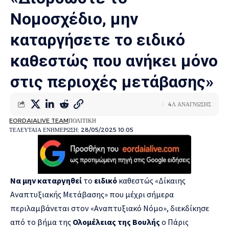
Νομοσχέδιο, μην
καταργήσετε το ειδικό
καθεστώς που ανήκει μόνο
στις περιοχές μετάβασης»
4Λ ΑΝΑΓΝΩΣΗΣ
EORDAIALIVE TEAM
ΠΟΛΙΤΙΚΗ
ΤΕΛΕΥΤΑΙΑ ΕΝΗΜΕΡΩΣΗ: 28/05/2025 10:05
Να μην καταργηθεί
το
ειδικό
καθεστώς «Δίκαιης
Αναπτυξιακής Μετάβασης» που μέχρι σήμερα
περιλαμβάνεται στον «Αναπτυξιακό Νόμο», διεκδίκησε
από το βήμα της
Ολομέλειας της Βουλής
ο Πάρις