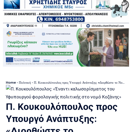
Home
-
Πολιτική
-
Π. Κουκουλόπουλος προς Υπουργό Ανάπτυξης: «Διορθώστε το Νομοσχέδιο, μην καταργήσετε το ειδικό καθεστώς που ανήκει μόνο στις περιοχές μετάβασης»
Π. Κουκουλόπουλος προς
Υπουργό Ανάπτυξης:
«Διορθώστε το