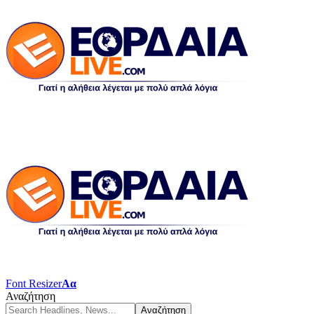
Font Resizer
Αα
Αναζήτηση