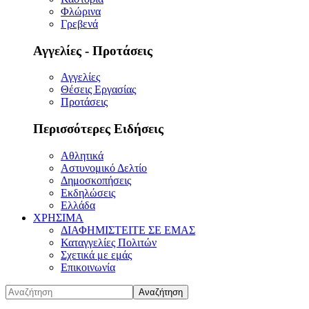
Φλώρινα
Γρεβενά
Αγγελίες - Προτάσεις
Αγγελίες
Θέσεις Εργασίας
Προτάσεις
Περισσότερες Ειδήσεις
Αθλητικά
Αστυνομικό Δελτίο
Δημοσκοπήσεις
Εκδηλώσεις
Ελλάδα
ΧΡΗΣΙΜΑ
ΔΙΑΦΗΜΙΣΤΕΙΤΕ ΣΕ ΕΜΑΣ
Καταγγελίες Πολιτών
Σχετικά με εμάς
Επικοινωνία