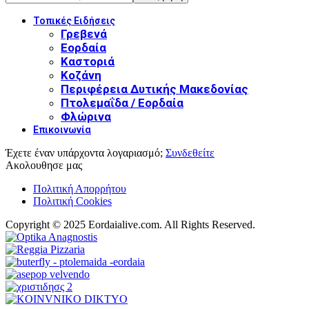
Τοπικές Ειδήσεις
Γρεβενά
Εορδαία
Καστοριά
Κοζάνη
Περιφέρεια Δυτικής Μακεδονίας
Πτολεμαΐδα / Εορδαία
Φλώρινα
Επικοινωνία
Έχετε έναν υπάρχοντα λογαριασμό;
Συνδεθείτε
Ακολουθησε μας
Πολιτική Απορρήτου
Πολιτική Cookies
Copyright © 2025 Eordaialive.com. All Rights Reserved.