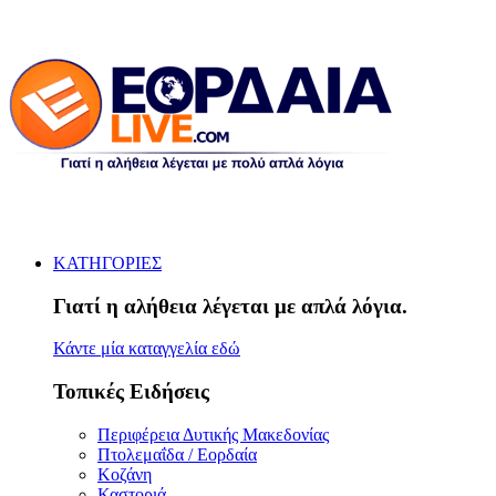
ΚΑΤΗΓΟΡΙΕΣ
Γιατί η αλήθεια λέγεται με απλά λόγια.
Κάντε μία καταγγελία εδώ
Τοπικές Ειδήσεις
Περιφέρεια Δυτικής Μακεδονίας
Πτολεμαΐδα / Εορδαία
Κοζάνη
Καστοριά