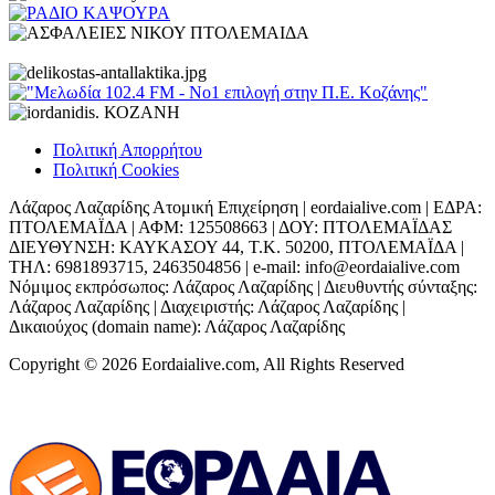
Πολιτική Απορρήτου
Πολιτική Cookies
Λάζαρος Λαζαρίδης Ατομική Επιχείρηση | eordaialive.com | ΕΔΡΑ:
ΠΤΟΛΕΜΑΪΔΑ | ΑΦΜ: 125508663 | ΔΟΥ: ΠΤΟΛΕΜΑΪΔΑΣ
ΔΙΕΥΘΥΝΣΗ: ΚΑΥΚΑΣΟΥ 44, Τ.Κ. 50200, ΠΤΟΛΕΜΑΪΔΑ |
ΤΗΛ: 6981893715, 2463504856 | e-mail: info@eordaialive.com
Νόμιμος εκπρόσωπος: Λάζαρος Λαζαρίδης | Διευθυντής σύνταξης:
Λάζαρος Λαζαρίδης | Διαχειριστής: Λάζαρος Λαζαρίδης |
Δικαιούχος (domain name): Λάζαρος Λαζαρίδης
Copyright © 2026 Eordaialive.com, All Rights Reserved