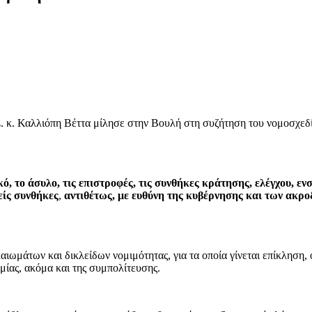
 κ. Καλλιόπη Βέττα μίλησε στην Βουλή στη συζήτηση του νομοσχεδί
κό, το άσυλο, τις επιστροφές, τις συνθήκες κράτησης, ελέγχου,
είς συνθήκες
,
αντιθέτως, με ευθύνη της κυβέρνησης και των ακροδ
καιωμάτων και δικλείδων νομιμότητας, για τα οποία γίνεται επίκληση
μίας, ακόμα και της συμπολίτευσης.