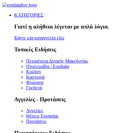
ΚΑΤΗΓΟΡΙΕΣ
Γιατί η αλήθεια λέγεται με απλά λόγια.
Κάντε μία καταγγελία εδώ
Τοπικές Ειδήσεις
Περιφέρεια Δυτικής Μακεδονίας
Πτολεμαΐδα / Εορδαία
Κοζάνη
Καστοριά
Φλώρινα
Γρεβενά
Αγγελίες - Προτάσεις
Αγγελίες
Θέσεις Εργασίας
Προτάσεις
Περισσότερες Ειδήσεις