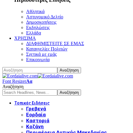
Αθλητικά
Αστυνομικό Δελτίο
Δημοσκοπήσεις
Εκδηλώσεις
Ελλάδα
ΧΡΗΣΙΜΑ
ΔΙΑΦΗΜΙΣΤΕΙΤΕ ΣΕ ΕΜΑΣ
Καταγγελίες Πολιτών
Σχετικά με εμάς
Επικοινωνία
Font Resizer
Αα
Αναζήτηση
Τοπικές Ειδήσεις
Γρεβενά
Εορδαία
Καστοριά
Κοζάνη
Περιφέρεια Δυτικής Μακεδονίας