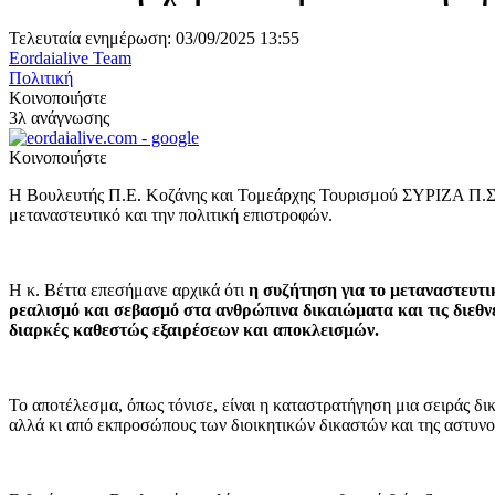
Τελευταία ενημέρωση: 03/09/2025 13:55
Eordaialive Team
Πολιτική
Κοινοποιήστε
3λ ανάγνωσης
Κοινοποιήστε
Η Βουλευτής Π.Ε. Κοζάνης και Τομεάρχης Τουρισμού ΣΥΡΙΖΑ Π.Σ.
μεταναστευτικό και την πολιτική επιστροφών.
Η κ. Βέττα επεσήμανε αρχικά ότι
η συζήτηση για το μεταναστευτι
ρεαλισμό και σεβασμό στα ανθρώπινα δικαιώματα και τις διεθν
διαρκές καθεστώς εξαιρέσεων και αποκλεισμών.
Το αποτέλεσμα, όπως τόνισε, είναι η καταστρατήγηση μια σειράς δι
αλλά κι από εκπροσώπους των διοικητικών δικαστών και της αστυνο