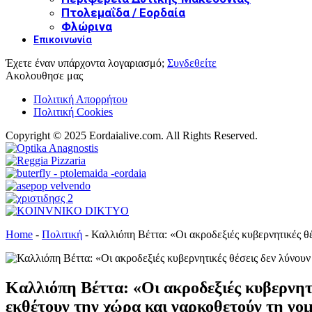
Πτολεμαΐδα / Εορδαία
Φλώρινα
Επικοινωνία
Έχετε έναν υπάρχοντα λογαριασμό;
Συνδεθείτε
Ακολουθησε μας
Πολιτική Απορρήτου
Πολιτική Cookies
Copyright © 2025 Eordaialive.com. All Rights Reserved.
Home
-
Πολιτική
-
Καλλιόπη Βέττα: «Οι ακροδεξιές κυβερνητικές θέ
Καλλιόπη Βέττα: «Οι ακροδεξιές κυβερνητι
εκθέτουν την χώρα και ναρκοθετούν τη νο