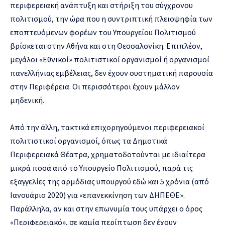
περιφερειακή ανάπτυξη και στήριξη του σύγχρονου
πολιτισμού, την ώρα που η συντριπτική πλειοψηφία των
εποπτευόμενων φορέων του Υπουργείου Πολιτισμού
βρίσκεται στην Αθήνα και στη Θεσσαλονίκη. Επιπλέον,
μεγάλοι «Εθνικοί» πολιτιστικοί οργανισμοί ή οργανισμοί
πανελλήνιας εμβέλειας, δεν έχουν συστηματική παρουσία
στην Περιφέρεια. Οι περισσότεροι έχουν μάλλον
μηδενική.
Από την άλλη, τακτικά επιχορηγούμενοι περιφερειακοί
πολιτιστικοί οργανισμοί, όπως τα Δημοτικά
Περιφερειακά Θέατρα, χρηματοδοτούνται με ιδιαίτερα
μικρά ποσά από το Υπουργείο Πολιτισμού, παρά τις
εξαγγελίες της αρμόδιας υπουργού εδώ και 5 χρόνια (από
Ιανουάριο 2020) για «επανεκκίνηση των ΔΗΠΕΘΕ».
Παράλληλα, αν και στην επωνυμία τους υπάρχει ο όρος
«Περιφερειακό», σε καμία περίπτωση δεν έχουν