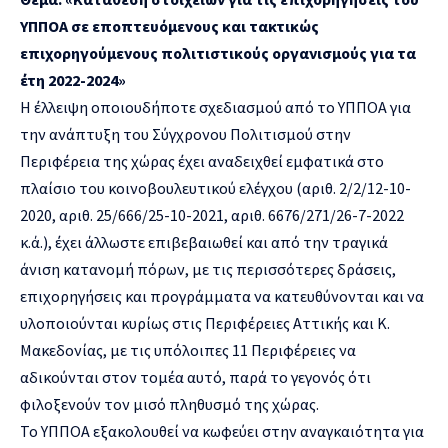
ΥΠΠΟΑ σε εποπτευόμενους και τακτικώς
επιχορηγούμενους πολιτιστικούς οργανισμούς για τα
έτη 2022-2024
»
Η έλλειψη οποιουδήποτε σχεδιασμού από το ΥΠΠΟΑ για
την ανάπτυξη του Σύγχρονου Πολιτισμού στην
Περιφέρεια της χώρας έχει αναδειχθεί εμφατικά στο
πλαίσιο του κοινοβουλευτικού ελέγχου (αριθ. 2/2/12-10-
2020, αριθ. 25/666/25-10-2021, αριθ. 6676/271/26-7-2022
κ.ά.), έχει άλλωστε επιβεβαιωθεί και από την τραγικά
άνιση κατανομή πόρων, με τις περισσότερες δράσεις,
επιχορηγήσεις και προγράμματα να κατευθύνονται και να
υλοποιούνται κυρίως στις Περιφέρειες Αττικής και Κ.
Μακεδονίας, με τις υπόλοιπες 11 Περιφέρειες να
αδικούνται στον τομέα αυτό, παρά το γεγονός ότι
φιλοξενούν τον μισό πληθυσμό της χώρας.
Το ΥΠΠΟΑ εξακολουθεί να κωφεύει στην αναγκαιότητα για