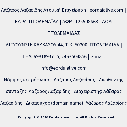
Λάζαρος Λαζαρίδης Ατομική Επιχείρηση | eordaialive.com |
ΕΔΡΑ: ΠΤΟΛΕΜΑΪΔΑ | ΑΦΜ: 125508663 | ΔΟΥ:
ΠΤΟΛΕΜΑΪΔΑΣ
ΔΙΕΥΘΥΝΣΗ: ΚΑΥΚΑΣΟΥ 44, Τ.Κ. 50200, ΠΤΟΛΕΜΑΪΔΑ |
ΤΗΛ: 6981893715, 2463504856 | e-mail:
info@eordaialive.com
Νόμιμος εκπρόσωπος: Λάζαρος Λαζαρίδης | Διευθυντής
σύνταξης: Λάζαρος Λαζαρίδης | Διαχειριστής: Λάζαρος
Λαζαρίδης | Δικαιούχος (domain name): Λάζαρος Λαζαρίδης
Copyright © 2026 Eordaialive.com, All Rights Reserved