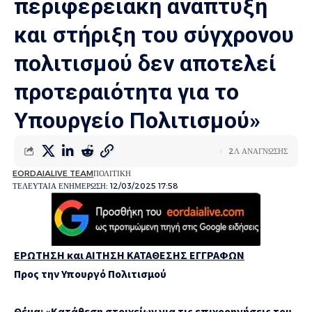
περιφερειακή ανάπτυξη
και στήριξη του σύγχρονου
πολιτισμού δεν αποτελεί
προτεραιότητα για το
Υπουργείο Πολιτισμού»
2Λ ΑΝΑΓΝΩΣΗΣ
EORDAIALIVE TEAM
ΠΟΛΙΤΙΚΗ
ΤΕΛΕΥΤΑΙΑ ΕΝΗΜΕΡΩΣΗ: 12/03/2025 17:58
ΕΡΩΤΗΣΗ και ΑΙΤΗΣΗ ΚΑΤΑΘΕΣΗΣ ΕΓΓΡΑΦΩΝ
Προς την Υπουργό Πολιτισμού
Θέμα: «
Κατάθεση στοιχείων για τις επιχορηγήσεις του