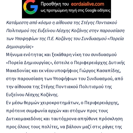
Κατάμεστη από κόσμο η αίθουσα της Στέγης Ποντιακού
Πολιτισμού της Ευξείνου Λέσχης Κοζάνης στην παρουσίαση
των Υποψηφίων της Π.Ε. Κοζάνης του Συνδυασμού «Πορεία
Δημιουργίας»
Μήνυμα ενότητας και ξεκάθαρη νίκη του συνδυασμού
«Πορεία Δημιουργίας», έστειλε ο Περιφερειάρχης Δυτικής
Μακεδονίας και εκ νέου υποψήφιος Γιώργος Κασαπίδης,
στην παρουσίαση των Υποψήφιων του Συνδυασμού, από
την αίθουσα της Στέγης Ποντιακού Πολιτισμού της
Ευξείνου Λέσχης Κοζάνης.
Εν μέσω θερμών χειροκροτημάτων, ο Περιφερειάρχης,
πρότεινε συμφωνία αρχών και στόχων προς τους
Δυτικομακεδόνες και ταυτόχρονα απηύθυνε πρόσκληση
προς όλους τους πολίτες, να βάλουν μαζί στις ράγες της