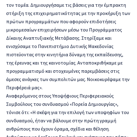
τον τομέα. Δημιουργήσαμε τις βάσεις για την έμπρακτη
στήριξη της επιχειρηματικότητας με την προκήρυξη των
πρώτων προγραμμάτων που αφορούν επιδοτήσεις
μικρομεσαίων επιχειρήσεων μέσω του Προγράμματος
Δίκαιης Αναπτυξιακής Μετάβασης. Στηρίξαμε και
ενισχύσαμε το Πανεπιστήμιο Δυτικής Μακεδονίας
πιστεύοντας στην κινητήρια δύναμη της εκπαίδευσης,
της έρευνας και της καινοτομίας. Ανταποκριθήκαμε με
προγραμματισμό και στοχευμένες παρεμβάσεις στις
άμεσες ανάγκες των συμπολιτών μας. Νοικοκυρέψαμε την
Περιφέρειά μας».
Αναφερόμενος στους Υποψήφιους Περιφερειακούς
Συμβούλους του συνδυασμού «Πορεία Δημιουργίας»,
τόνισε ότι: «H σκέψη για την επιλογή των υποψηφίων του
συνδυασμού, ήταν να βάλουμε στην πρώτη γραμμή
ανθρώπους που έχουν όραμα, σχέδια και θέληση.
Ανθρώπους με όρεξη για δουλειά και αγάπη για τον τόπο».