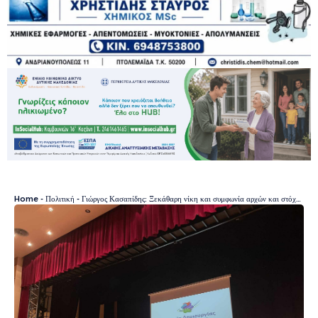
Home
-
Πολιτική
-
Γιώργος Κασαπίδης: Ξεκάθαρη νίκη και συμφωνία αρχών και στόχων με τους Δυτικομακεδόνες