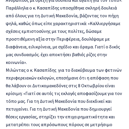
Παράλληλα ο κ. Κασαπίδης υποσχέθηκε σκληρή δουλειά
από όλους για τη Δυτική Μακεδονία, βάζοντας τον πήχη
ψηλά, καθώς όπως είπε χαρακτηριστικά: «Καλλιεργήσαμε
σχέσεις εμπιστοσύνης με τους πολίτες, δώσαμε
προστιθέμενη αξία στην Περιφέρεια, δουλέψαμε με
διαφάνεια, ειλικρίνεια, με σχέδιο και όραμα. Γιατί ο δικός
μας συνδυασμός. έχει αποκτήσει βαθιές ρίζες στην
κοινωνία».
Μιλώντας ο κ. Κασαπίδης για το διακύβευμα των φετινών
περιφερειακών εκλογών, επεσήμανε ότι η απόφαση που
θα λάβουν οι Δυτικομακεδόνες στις 8 Οκτωβρίου είναι
κρίσιμη: «Γιατί σε αυτές τις εκλογές αποφασίζουμε για τον
τόπο μας. Για τη Δυτική Μακεδονία που διεκδικεί και
πετυχαίνει. Για τη Δυτική Μακεδονία που δημιουργεί
θέσεις εργασίας, στηρίζει την επιχειρηματικότητα και
μετατρέπει τους απρόσωπους πόρους σε μετρήσιμο