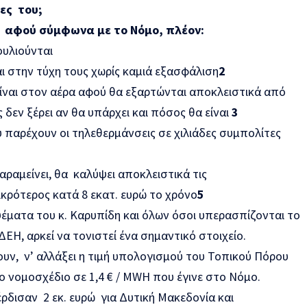
ες του;
 αφού σύμφωνα με το Νόμο, πλέον:
ουλιούνται
ι στην τύχη τους χωρίς καμιά εξασφάλιση
2
είναι στον αέρα αφού θα εξαρτώνται αποκλειστικά από
 δεν ξέρει αν θα υπάρχει και πόσος θα είναι
3
 παρέχουν οι τηλεθερμάνσεις σε χιλιάδες συμπολίτες
αραμείνει, θα καλύψει αποκλειστικά τις
ικρότερος κατά 8 εκατ. ευρώ το χρόνο
5
ψέματα του κ. Καρυπίδη και όλων όσοι υπερασπίζονται το
ΕΗ, αρκεί να τονιστεί ένα σημαντικό στοιχείο.
ουν, ν’ αλλάξει η τιμή υπολογισμού του Τοπικού Πόρου
 νομοσχέδιο σε 1,4 € / MWH που έγινε στο Νόμο.
δισαν 2 εκ. ευρώ για Δυτική Μακεδονία και