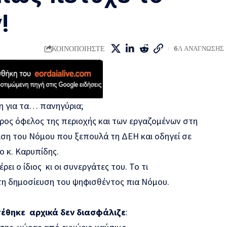
!
ΚΟΙΝΟΠΟΙΗΣΤΕ
6Λ ΑΝΑΓΝΩΣΗΣ
η για τα… πανηγύρια;
ρος όφελος της περιοχής και των εργαζομένων στη
ση του Νόμου που ξεπουλά τη ΔΕΗ και οδηγεί σε
ο κ. Καρυπίδης.
ει ο ίδιος κι οι συνεργάτες του. Το τι
η δημοσίευση του ψηφισθέντος πια Νόμου.
τέθηκε
αρχικά
δεν διασφάλιζε
: