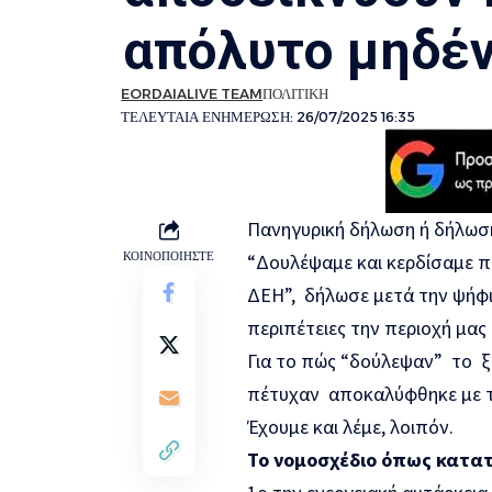
απόλυτο μηδέν
EORDAIALIVE TEAM
ΠΟΛΙΤΙΚΗ
ΤΕΛΕΥΤΑΙΑ ΕΝΗΜΕΡΩΣΗ: 26/07/2025 16:35
Πανηγυρική δήλωση ή δήλωσ
ΚΟΙΝΟΠΟΙΗΣΤΕ
“Δουλέψαμε και κερδίσαμε π
ΔΕΗ”, δήλωσε μετά την ψήφι
περιπέτειες την περιοχή μας 
Για το πώς “δούλεψαν” το ξέρ
πέτυχαν αποκαλύφθηκε με τ
Έχουμε και λέμε, λοιπόν.
Το νομοσχέδιο όπως κατα