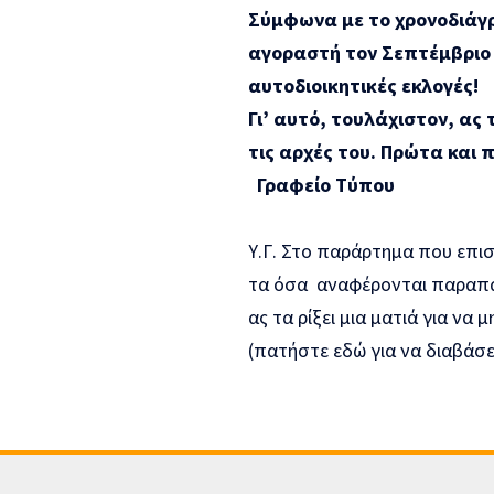
Σύμφωνα με το χρονοδιάγρ
αγοραστή
τον Σεπτέμβριο
αυτοδιοικητικές εκλογές!
Γι’ αυτό, τουλάχιστον, ας
τις αρχές του. Πρώτα και
Γραφείο Τύπου
Υ.Γ. Στο παράρτημα που επι
τα όσα αναφέρονται παραπάν
ας τα ρίξει μια ματιά για να μ
(πατήστε εδώ για να διαβάσ