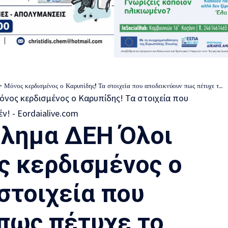
 κερδισμένος ο Καρυπίδης! Τα στοιχεία που αποδεικνύουν πως πέτυχε το απόλυτο μηδέν!
ύλημα ΔΕΗ Όλοι
ς κερδισμένος ο
στοιχεία που
πως πέτυχε το