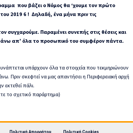
αμμα που βάζει ο Νόμος θα ‘χουμε τον πρώτο
 του 2019
6
!
Δηλαδή, ένα μήνα πριν τις
 τον συγχαρούμε. Παραμένει συνεπής στις θέσεις και
 πάνω απ’ όλα το προσωπικό του συμφέρον πάντα.
συνάπτεται υπάρχουν όλα τα στοιχεία που τεκμηριώνουν
ω. Πριν σκεφτεί να μας απαντήσει η Περιφερειακή αρχή
ην εκτεθεί πάλι.
ετε το σχετικό παράρτημα)
Πολιτική Απορρήτου
Πολιτική Cookies