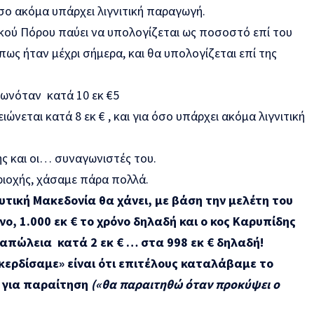
σο ακόμα υπάρχει λιγνιτική παραγωγή.
ού Πόρου παύει να υπολογίζεται ως ποσοστό επί του
πως ήταν μέχρι σήμερα, και θα υπολογίζεται επί της
ιωνόταν κατά 10 εκ €
5
ιώνεται κατά 8 εκ € , και για όσο υπάρχει ακόμα λιγνιτική
ης και οι… συναγωνιστές του.
εριοχής, χάσαμε πάρα πολλά.
Δυτική Μακεδονία θα χάνει, με βάση την μελέτη του
όνο, 1.000 εκ € το χρόνο δηλαδή και ο κος Καρυπίδης
 απώλεια κατά 2 εκ € … στα 998 εκ € δηλαδή!
ερδίσαμε» είναι ότι επιτέλους καταλάβαμε το
 για παραίτηση
(«θα παραιτηθώ όταν προκύψει ο