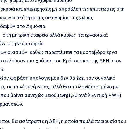
 της χώρας από εγχώριο καύσιμο
κοκυριά και επιχειρήσεις με απρόβλεπτες επιπτώσεις στη
ταγωνιστικότητα της οικονομίας της χώρας
εδαφών στο Δημόσιο
στη μητρική εταιρεία αλλά κυρίως τα εργασιακά
νε στη νέα εταιρεία
 των οικισμών καθώς παραπέμπει τα κοστοβόρα έργα
ποτελούσαν υποχρέωση του Κράτους και της ΔΕΗ στον
ρο
έον ως βάση υπολογισμού δεν θα έχει τον συνολικό
ες τις πηγές ενέργειας, αλλά θα υπολογίζεται μόνο με
που βαίνει συνεχώς μειούμενη(1,2€ ανά λιγνιτική MWH)
θερμάνσεων.
α που θα εισέπραττε η ΔΕΗ, η οποία πουλά περιουσία του