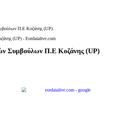
μβούλων Π.Ε Κοζάνης (UP)
ών Συμβούλων Π.Ε Κοζάνης (UP)