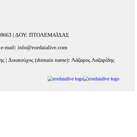
5508663 | ΔΟΥ: ΠΤΟΛΕΜΑΪΔΑΣ
mail: info@eordaialive.com
ης | Δικαιούχος (domain name): Λάζαρος Λαζαρίδης