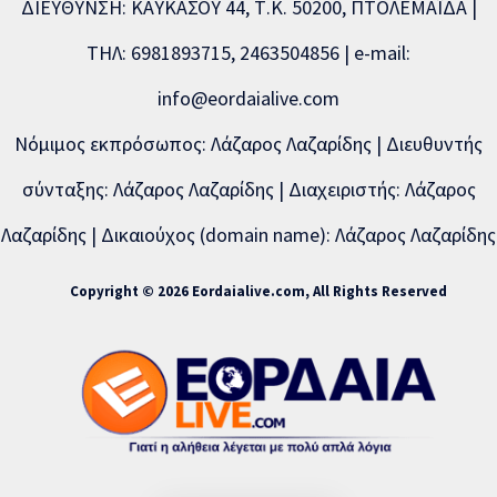
ΔΙΕΥΘΥΝΣΗ: ΚΑΥΚΑΣΟΥ 44, Τ.Κ. 50200, ΠΤΟΛΕΜΑΪΔΑ |
ΤΗΛ: 6981893715, 2463504856 | e-mail:
info@eordaialive.com
Νόμιμος εκπρόσωπος: Λάζαρος Λαζαρίδης | Διευθυντής
σύνταξης: Λάζαρος Λαζαρίδης | Διαχειριστής: Λάζαρος
Λαζαρίδης | Δικαιούχος (domain name): Λάζαρος Λαζαρίδης
Copyright © 2026 Eordaialive.com, All Rights Reserved