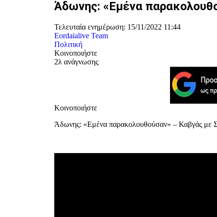
Άδωνης: «Εμένα παρακολουθο
Τελευταία ενημέρωση: 15/11/2022 11:44
Eordaialive Team
Πολιτική
Κοινοποιήστε
2λ ανάγνωσης
Κοινοποιήστε
Άδωνης: «Εμένα παρακολουθούσαν» – Καβγάς με Σπ