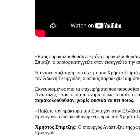
«Εσάς παρακολουθούσαν; Εμένα παρακολουθούσαν»,
Σπίρτζη, ο οποίος κατήγγειλε στον εισαγγελέα την 
Η έντονη συζήτηση που είχε με τον Χρήστο Σπίρτζ
τον Άδωνη Γεωργιάδη, ο οποίος παραδεχθεί δημόσι
Εκνευρισμένος από τα επιχειρήματα που παρουσίασ
Ανάπτυξης – του οποίο το όνομα, όπως κι αυτό της
παρακολουθούσαν, χωρίς φυσικά να πει ποιος.
«Παίζετε τον πράκτορα του Ερντογάν στην Ελλάδα κα
Ερντογάν», είπε απευθυνόμενος προς τον Χρήστο Σ
Χρήστος Σπίρτζης:
Ο υπουργός Ανάπτυξης της χώρα
Ερντογάν.