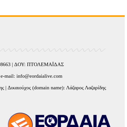
5508663 | ΔΟΥ: ΠΤΟΛΕΜΑΪΔΑΣ
mail: info@eordaialive.com
ης | Δικαιούχος (domain name): Λάζαρος Λαζαρίδης