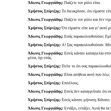
Άδωνις Γεωργιάδης:
Παίζετε τον ρόλο είπα.
Χρήστος Σπίρτζης:
Το διευκρίνισε, ότι είμαστε είπ
Άδωνις Γεωργιάδης:
Παίζετε τον ρόλο και δεν ντρ
Χρήστος Σπίρτζης:
Ότι είμαστε είπε και γι’ αυτό
Άδωνις Γεωργιάδης:
Εσάς παρακολουθούσαν; Εμέ
Χρήστος Σπίρτζης:
Α! Σας παρακολουθούσαν. Μπρά
Άδωνις Γεωργιάδης:
Εσείς κάνατε καταγγελία στον
μέσα, όχι εσάς.
Χρήστος Σπίρτζης:
Πείτε το ότι σας παρακολουθού
Άδωνις Γεωργιάδης:
Είναι αλήθεια αυτό που λέω;
Χρήστος Σπίρτζης:
Επιτέλους.
Άδωνις Γεωργιάδης:
Εσείς δεν καταγγείλατε ότι σ
Χρήστος Σπίρτζης:
Εσείς κάνατε μήνυση; Κάνατε;
Άδωνις Γεωργιάδης:
Εντάξει, εντάξει. Αυτά θα τ