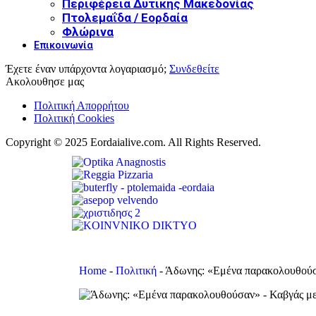
Περιφέρεια Δυτικής Μακεδονίας
Πτολεμαΐδα / Εορδαία
Φλώρινα
Επικοινωνία
Έχετε έναν υπάρχοντα λογαριασμό;
Συνδεθείτε
Ακολουθησε μας
Πολιτική Απορρήτου
Πολιτική Cookies
Copyright © 2025 Eordaialive.com. All Rights Reserved.
Home
-
Πολιτική
-
Άδωνης: «Εμένα παρακολουθούσα