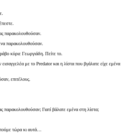
ε.
έπεστε.
 μας παρακολουθούσαν.
να παρακολουθούσαν.
βο κύριε Γεωργιάδη. Πείτε το.
 εισαγγελέα με το Predator και η λίστα που βγάλατε είχε εμένα
σαν, επιτέλους.
ας παρακολουθούσαν; Γιατί βάλατε εμένα στη λίστα;
α πούμε τώρα κι αυτά…