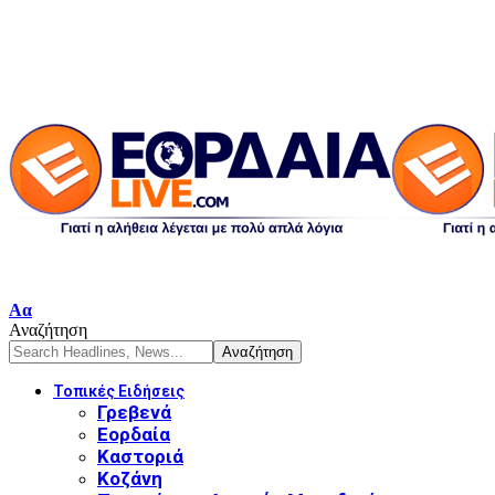
Αα
Αναζήτηση
Τοπικές Ειδήσεις
Γρεβενά
Εορδαία
Καστοριά
Κοζάνη