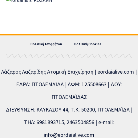
Πολιτική Απορρήτου
Πολιτική Cookies
Λάζαρος Λαζαρίδης Ατομική Επιχείρηση | eordaialive.com |
ΕΔΡΑ: ΠΤΟΛΕΜΑΪΔΑ | ΑΦΜ: 125508663 | ΔΟΥ:
ΠΤΟΛΕΜΑΪΔΑΣ
ΔΙΕΥΘΥΝΣΗ: ΚΑΥΚΑΣΟΥ 44, Τ.Κ. 50200, ΠΤΟΛΕΜΑΪΔΑ |
ΤΗΛ: 6981893715, 2463504856 | e-mail:
info@eordaialive.com