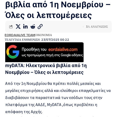
βιβλία από 1η Νοεμβρίου –
Όλες οι λεπτομέρειες
3Λ ΑΝΑΓΝΩΣΗΣ
EORDAIALIVE TEAM
ΟΙΚΟΝΟΜΙΑ
ΤΕΛΕΥΤΑΙΑ ΕΝΗΜΕΡΩΣΗ: 23/07/2025 00:22
myDATA: Ηλεκτρονικά βιβλία από 1η
Νοεμβρίου – Όλες οι λεπτομέρειες
Από την 1η Νοεμβρίου θα πρέπει πολλές μεσαίες και
μεγάλες επιχειρήσεις αλλά και ελεύθεροι επαγγελματίες να
διαβιβάσουν τα παραστατικά των εσόδων τους στην
πλατφόρμα της ΑΑΔΕ, MyDATA ,όπως προβλέπει η
απόφαση της Αρχής.