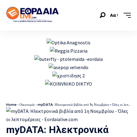
Αα
Home
-
Οικονομία
-
myDATA: Ηλεκτρονικά βιβλία από 1η Νοεμβρίου – Όλες οι λεπτομέρειες
myDATA: Ηλεκτρονικά