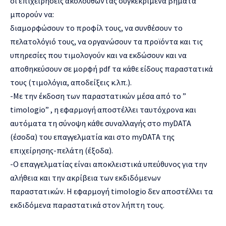
οι επιχειρήσεις ακολουθώντας συγκεκριμένα βήματα
μπορούν να:
διαμορφώσουν το προφίλ τους, να συνθέσουν το
πελατολόγιό τους, να οργανώσουν τα προϊόντα και τις
υπηρεσίες που τιμολογούν και να εκδώσουν και να
αποθηκεύσουν σε μορφή pdf τα κάθε είδους παραστατικά
τους (τιμολόγια, αποδείξεις κ.λπ.).
-Με την έκδοση των παραστατικών μέσα από το ”
timologio” , η εφαρμογή αποστέλλει ταυτόχρονα και
αυτόματα τη σύνοψη κάθε συναλλαγής στο myDATA
(έσοδα) του επαγγελματία και στο myDATA της
επιχείρησης-πελάτη (έξοδα).
-Ο επαγγελματίας είναι αποκλειστικά υπεύθυνος για την
αλήθεια και την ακρίβεια των εκδιδόμενων
παραστατικών. Η εφαρμογή timologio δεν αποστέλλει τα
εκδιδόμενα παραστατικά στον λήπτη τους.