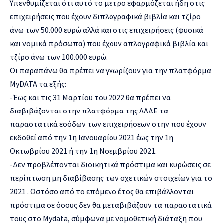
Yπενθυμίζεται ότι αυτό το μέτρο εφαρμόζεται ήδη στις
επιχειρήσεις που έχουν διπλογραφικά βιβλία και τζίρο
άνω των 50.000 ευρώ αλλά και στις επιχειρήσεις (φυσικά
και νομικά πρόσωπα) που έχουν απλογραφικά βιβλία και
τζίρο άνω των 100.000 ευρώ.
Οι παραπάνω θα πρέπει να γνωρίζουν για την πλατφόρμα
MyDATA τα εξής:
-Έως και τις 31 Μαρτίου του 2022 θα πρέπει να
διαβιβάζονται στην πλατφόρμα της ΑΑΔΕ τα
παραστατικά εσόδων των επιχειρήσεων στην που έχουν
εκδοθεί από την 1η Ιανουαρίου 2021 έως την 1η
Οκτωβρίου 2021 ή την 1η Νοεμβρίου 2021.
-Δεν προβλέπονται διοικητικά πρόστιμα και κυρώσεις σε
περίπτωση μη διαβίβασης των σχετικών στοιχείων για το
2021 . Ωστόσο από το επόμενο έτος θα επιβάλλονται
πρόστιμα σε όσους δεν θα μεταβιβάζουν τα παραστατικά
τους στο Mydata, σύμφωνα με νομοθετική διάταξη που