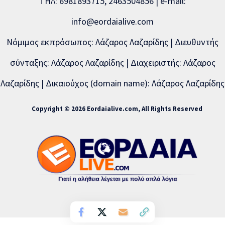
ΤΗΛ: 6981893715, 2463504856 | e-mail:
info@eordaialive.com
Νόμιμος εκπρόσωπος: Λάζαρος Λαζαρίδης | Διευθυντής
σύνταξης: Λάζαρος Λαζαρίδης | Διαχειριστής: Λάζαρος
Λαζαρίδης | Δικαιούχος (domain name): Λάζαρος Λαζαρίδης
Copyright © 2026 Eordaialive.com, All Rights Reserved