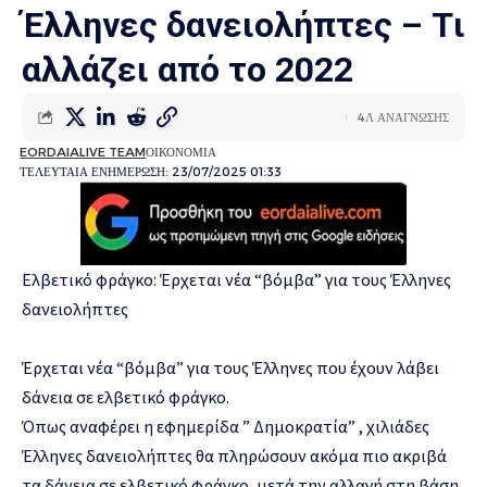
Έλληνες δανειολήπτες – Tι
αλλάζει από το 2022
4Λ ΑΝΑΓΝΩΣΗΣ
EORDAIALIVE TEAM
ΟΙΚΟΝΟΜΙΑ
ΤΕΛΕΥΤΑΙΑ ΕΝΗΜΕΡΩΣΗ: 23/07/2025 01:33
Ελβετικό φράγκο: Έρχεται νέα “βόμβα” για τους Έλληνες
δανειολήπτες
Έρχεται νέα “βόμβα” για τους Έλληνες που έχουν λάβει
δάνεια σε ελβετικό φράγκο.
Όπως αναφέρει η εφημερίδα ” Δημοκρατία” , χιλιάδες
Έλληνες δανειολήπτες θα πληρώσουν ακόμα πιο ακριβά
τα δάνεια σε ελβετικό φράγκο, μετά την αλλαγή στη βάση