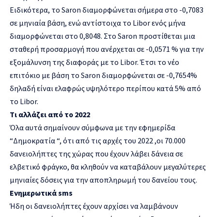
Ειδικότερα, το Saron διαμορφώνεται σήμερα στο -0,7083
σε μηνιαία βάση, ενώ αντίστοιχα το Libor ενός μήνα
διαμορφώνεται στο 0,8048. Στο Saron προστίθεται μια
σταθερή προσαρμογή που ανέρχεται σε -0,0571 % για την
εξομάλυνση της διαφοράς με το Libor. Έτσι το νέο
επιτόκιο με βάση το Saron διαμορφώνεται σε -0,7654%
δηλαδή είναι ελαφρώς υψηλότερο περίπου κατά 5% από
το Libor.
Tι αλλάζει από το 2022
Όλα αυτά σημαίνουν σύμφωνα με την εφημερίδα
“Δημοκρατία “, ότι από τις αρχές του 2022 ,οι 70.000
δανειολήπτες της χώρας που έχουν λάβει δάνεια σε
ελβετικό φράγκο, θα κληθούν να καταβάλουν μεγαλύτερες
μηνιαίες δόσεις για την αποπληρωμή του δανείου τους.
Ενημερωτικά sms
Ήδη οι δανειολήπτες έχουν αρχίσει να λαμβάνουν