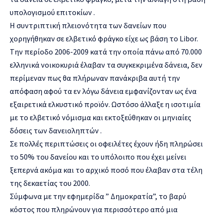
υπολογισμού επιτοκίων .
Η συντριπτική πλειονότητα των δανείων που
χορηγήθηκαν σε ελβετικό φράγκο είχε ως βάση το Libor.
Tην περίοδο 2006-2009 κατά την οποία πάνω από 70.000
ελληνικά νοικοκυριά έλαβαν τα συγκεκριμένα δάνεια, δεν
περίμεναν πως θα πλήρωναν πανάκριβα αυτή την
απόφαση αφού τα εν λόγω δάνεια εμφανίζονταν ως ένα
εξαιρετικά ελκυστικό προϊόν. Ωστόσο άλλαξε η ισοτιμία
με το ελβετικό νόμισμα και εκτοξεύθηκαν οι μηνιαίες
δόσεις των δανειοληπτών .
Σε πολλές περιπτώσεις οι οφειλέτες έχουν ήδη πληρώσει
το 50% του δανείου και το υπόλοιπο που έχει μείνει
ξεπερνά ακόμα και το αρχικό ποσό που έλαβαν στα τέλη
της δεκαετίας του 2000.
Σύμφωνα με την εφημερίδα ” Δημοκρατία”, το βαρύ
κόστος που πληρώνουν για περισσότερο από μια