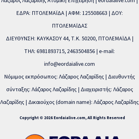
Λάζαρος Λαζαρίδης Ατομική Επιχείρηση | eordaialive.com |
ΕΔΡΑ: ΠΤΟΛΕΜΑΪΔΑ | ΑΦΜ: 125508663 | ΔΟΥ:
ΠΤΟΛΕΜΑΪΔΑΣ
ΔΙΕΥΘΥΝΣΗ: ΚΑΥΚΑΣΟΥ 44, Τ.Κ. 50200, ΠΤΟΛΕΜΑΪΔΑ |
ΤΗΛ: 6981893715, 2463504856 | e-mail:
info@eordaialive.com
Νόμιμος εκπρόσωπος: Λάζαρος Λαζαρίδης | Διευθυντής
σύνταξης: Λάζαρος Λαζαρίδης | Διαχειριστής: Λάζαρος
Λαζαρίδης | Δικαιούχος (domain name): Λάζαρος Λαζαρίδης
Copyright © 2026 Eordaialive.com, All Rights Reserved