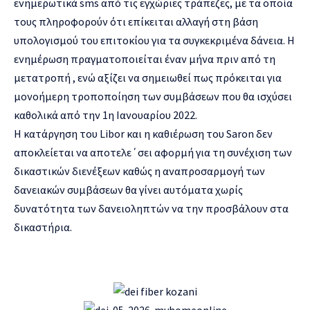
ενημερωτικά sms από τις εγχώριες τράπεζες, με τα οποία
τους πληροφορούν ότι επίκειται αλλαγή στη βάση
υπολογισμού του επιτοκίου για τα συγκεκριμένα δάνεια. Η
ενημέρωση πραγματοποιείται έναν μήνα πριν από τη
μετατροπή , ενώ αξίζει να σημειωθεί πως πρόκειται για
μονοήμερη τροποποίηση των συμβάσεων που θα ισχύσει
καθολικά από την 1η Ιανουαρίου 2022.
Η κατάργηση του Libor και η καθιέρωση του Saron δεν
αποκλείεται να αποτελε΄σει αφορμή για τη συνέχιση των
δικαστικών διενέξεων καθώς η αναπροσαρμογή των
δανειακών συμβάσεων θα γίνει αυτόματα χωρίς
δυνατότητα των δανειοληπτών να την προσβάλουν στα
δικαστήρια.