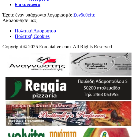
Επικοινωνία
Έχετε έναν υπάρχοντα λογαριασμό;
Συνδεθείτε
Ακολουθησε μας
Πολιτική Απορρήτου
Πολιτική Cookies
Copyright © 2025 Eordaialive.com. All Rights Reserved.