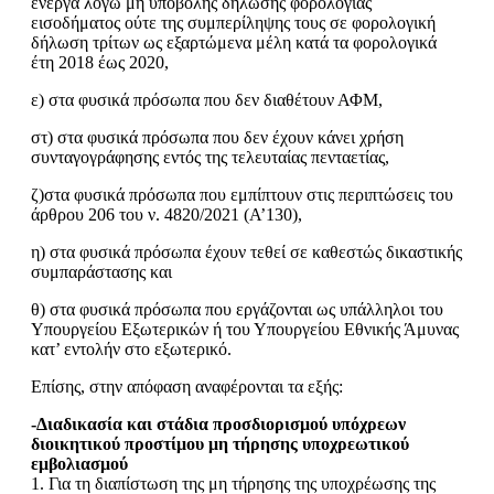
ενεργά λόγω μη υποβολής δήλωσης φορολογίας
εισοδήματος ούτε της συμπερίληψης τους σε φορολογική
δήλωση τρίτων ως εξαρτώμενα μέλη κατά τα φορολογικά
έτη 2018 έως 2020,
ε) στα φυσικά πρόσωπα που δεν διαθέτουν ΑΦΜ,
στ) στα φυσικά πρόσωπα που δεν έχουν κάνει χρήση
συνταγογράφησης εντός της τελευταίας πενταετίας,
ζ)στα φυσικά πρόσωπα που εμπίπτουν στις περιπτώσεις του
άρθρου 206 του ν. 4820/2021 (Α’130),
η) στα φυσικά πρόσωπα έχουν τεθεί σε καθεστώς δικαστικής
συμπαράστασης και
θ) στα φυσικά πρόσωπα που εργάζονται ως υπάλληλοι του
Υπουργείου Εξωτερικών ή του Υπουργείου Εθνικής Άμυνας
κατ’ εντολήν στο εξωτερικό.
Επίσης, στην απόφαση αναφέρονται τα εξής:
-Διαδικασία και στάδια προσδιορισμού υπόχρεων
διοικητικού προστίμου μη τήρησης υποχρεωτικού
εμβολιασμού
1. Για τη διαπίστωση της μη τήρησης της υποχρέωσης της