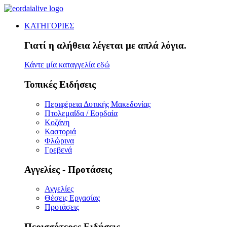
ΚΑΤΗΓΟΡΙΕΣ
Γιατί η αλήθεια λέγεται με απλά λόγια.
Κάντε μία καταγγελία εδώ
Τοπικές Ειδήσεις
Περιφέρεια Δυτικής Μακεδονίας
Πτολεμαΐδα / Εορδαία
Κοζάνη
Καστοριά
Φλώρινα
Γρεβενά
Αγγελίες - Προτάσεις
Αγγελίες
Θέσεις Εργασίας
Προτάσεις
Περισσότερες Ειδήσεις