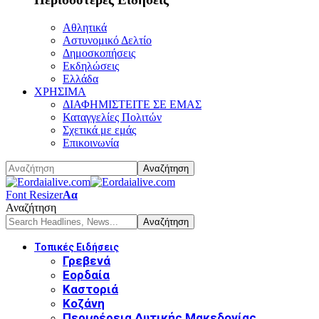
Αθλητικά
Αστυνομικό Δελτίο
Δημοσκοπήσεις
Εκδηλώσεις
Ελλάδα
ΧΡΗΣΙΜΑ
ΔΙΑΦΗΜΙΣΤΕΙΤΕ ΣΕ ΕΜΑΣ
Καταγγελίες Πολιτών
Σχετικά με εμάς
Επικοινωνία
Font Resizer
Αα
Αναζήτηση
Τοπικές Ειδήσεις
Γρεβενά
Εορδαία
Καστοριά
Κοζάνη
Περιφέρεια Δυτικής Μακεδονίας