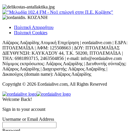
Πολιτική Απορρήτου
Πολιτική Cookies
Λάζαρος Λαζαρίδης Ατομική Επιχείρηση | eordaialive.com | ΕΔΡΑ:
ΠΤΟΛΕΜΑΪΔΑ | ΑΦΜ: 125508663 | ΔΟΥ: ΠΤΟΛΕΜΑΪΔΑΣ
ΔΙΕΥΘΥΝΣΗ: ΚΑΥΚΑΣΟΥ 44, Τ.Κ. 50200, ΠΤΟΛΕΜΑΪΔΑ |
ΤΗΛ: 6981893715, 2463504856 | e-mail: info@eordaialive.com
Νόμιμος εκπρόσωπος: Λάζαρος Λαζαρίδης | Διευθυντής σύνταξης:
Λάζαρος Λαζαρίδης | Διαχειριστής: Λάζαρος Λαζαρίδης |
Δικαιούχος (domain name): Λάζαρος Λαζαρίδης
Copyright © 2026 Eordaialive.com, All Rights Reserved
Welcome Back!
Sign in to your account
Username or Email Address
Password