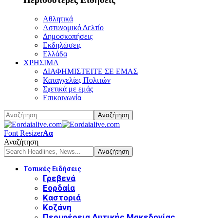
Αθλητικά
Αστυνομικό Δελτίο
Δημοσκοπήσεις
Εκδηλώσεις
Ελλάδα
ΧΡΗΣΙΜΑ
ΔΙΑΦΗΜΙΣΤΕΙΤΕ ΣΕ ΕΜΑΣ
Καταγγελίες Πολιτών
Σχετικά με εμάς
Επικοινωνία
Font Resizer
Αα
Αναζήτηση
Τοπικές Ειδήσεις
Γρεβενά
Εορδαία
Καστοριά
Κοζάνη
Περιφέρεια Δυτικής Μακεδονίας