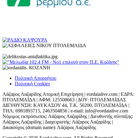
Πολιτική Απορρήτου
Πολιτική Cookies
Λάζαρος Λαζαρίδης Ατομική Επιχείρηση | eordaialive.com | ΕΔΡΑ:
ΠΤΟΛΕΜΑΪΔΑ | ΑΦΜ: 125508663 | ΔΟΥ: ΠΤΟΛΕΜΑΪΔΑΣ
ΔΙΕΥΘΥΝΣΗ: ΚΑΥΚΑΣΟΥ 44, Τ.Κ. 50200, ΠΤΟΛΕΜΑΪΔΑ |
ΤΗΛ: 6981893715, 2463504856 | e-mail: info@eordaialive.com
Νόμιμος εκπρόσωπος: Λάζαρος Λαζαρίδης | Διευθυντής σύνταξης:
Λάζαρος Λαζαρίδης | Διαχειριστής: Λάζαρος Λαζαρίδης |
Δικαιούχος (domain name): Λάζαρος Λαζαρίδης
Copyright © 2026 Eordaialive.com, All Rights Reserved