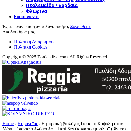
Πτολεμαΐδα / Εορδαία
Φλώρινα
Επικοινωνία
Έχετε έναν υπάρχοντα λογαριασμό;
Συνδεθείτε
Ακολουθησε μας
Πολιτική Απορρήτου
Πολιτική Cookies
Copyright © 2025 Eordaialive.com. All Rights Reserved.
Home
-
Κορονοϊός
-
Η μοριακή βιολόγος Γιασεμή Καψάλη στον
Μάκη Τριανταφυλλόπουλο: “Γιατί δεν έκανα το εμβόλιο” (βίντεο)