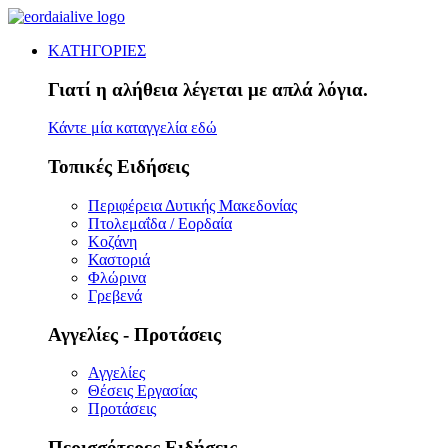
ΚΑΤΗΓΟΡΙΕΣ
Γιατί η αλήθεια λέγεται με απλά λόγια.
Κάντε μία καταγγελία εδώ
Τοπικές Ειδήσεις
Περιφέρεια Δυτικής Μακεδονίας
Πτολεμαΐδα / Εορδαία
Κοζάνη
Καστοριά
Φλώρινα
Γρεβενά
Αγγελίες - Προτάσεις
Αγγελίες
Θέσεις Εργασίας
Προτάσεις
Περισσότερες Ειδήσεις