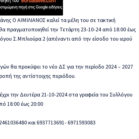
άνης Ο ΑΙΜΙΛΙΑΝΟΣ καλεί τα μέλη του σε τακτική
 θα πραγματοποιηθεί την Τετάρτη 23-10-24 από 18:00 έως
όγου Σ.Μπλιούρα 2 (απέναντι από την είσοδο του ιερού
γών θα προκύψει το νέο ΔΣ για την περίοδο 2024 – 2027
τροπή της αντίστοιχης περιόδου.
ρι την Δευτέρα 21-10-2024 στα γραφεία του Συλλόγου
ό 18:00 έως 20:00
461036480 και 6937713691- 6971593083