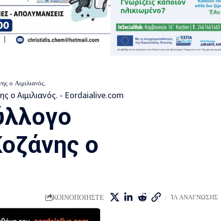
ης ο Αιμιλιανός.
ύλλογο
οζάνης ο
ΚΟΙΝΟΠΟΙΗΣΤΕ
1Λ ΑΝΑΓΝΩΣΗΣ