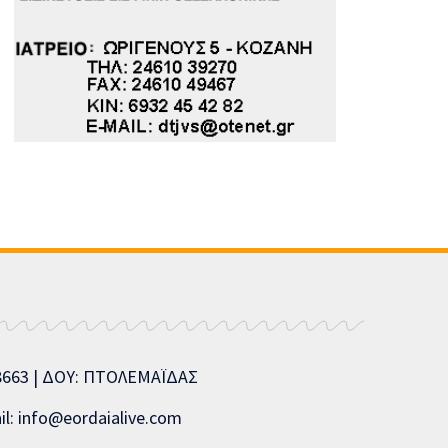
08663 | ΔΟΥ: ΠΤΟΛΕΜΑΪΔΑΣ
l: info@eordaialive.com