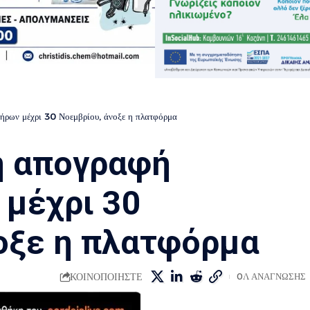
ήρων μέχρι 30 Νοεμβρίου, άνοξε η πλατφόρμα
η απογραφή
μέχρι 30
οξε η πλατφόρμα
ΚΟΙΝΟΠΟΙΗΣΤΕ
0Λ ΑΝΑΓΝΩΣΗΣ