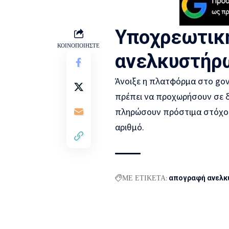
Υποχρεωτικ
ΚΟΙΝΟΠΟΙΗΣΤΕ
ανελκυστήρω
Άνοιξε η πλατφόρμα στο gov.
πρέπει να προχωρήσουν σε δ
πληρώσουν πρόστιμα στόχος 
αριθμό.
ΜΕ ΕΤΙΚΕΤΑ:
απογραφή ανελκ