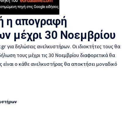
ή η απογραφή
ν μέχρι 30 Νοεμβρίου
gr για δηλώσεις ανελκυστήρων. Οι ιδιοκτήτες τους θα
ήλωση τους μέχρι τις 30 Νοεμβρίου διαφορετικά θα
είναι ο κάθε ανελκυστήρας θα αποκτήσει μοναδικό
υστήρων