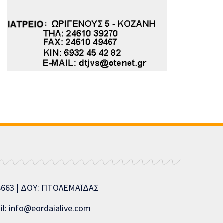
08663 | ΔΟΥ: ΠΤΟΛΕΜΑΪΔΑΣ
l: info@eordaialive.com