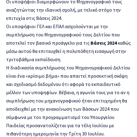
Οι υποψήφιοι διαμορφώνουν το Μηχανογραφικό τους
αναζητώντας την ιδανική σχολή, με τελικό στόχο την
επιτυχία στις Βάσεις 2024.
Οι υποψήφιοι ΓΕΛ και ΕΠΑΛ ασχολούνται με την
συμπλήρωση του Μηχανογραφικού τους Δελτίου που
αποτελεί τον βασικό προάγγελο για τις
Βάσεις 2024
καθώς
μέσω αυτού θα επιτευχθεί η πολυπόθητη εισαγωγή στην
τριτοβάθμια εκπαίδευση.
Η διαδικασία συμπλήρωσης του Μηχανογραφικού Δελτίου
είναι ένα «κρίσιμο βήμα» που απαιτεί προσεκτική σκέψη
και σχεδιασμό δεδομένου ότι αφορά το εκπαιδευτικό
μέλλον των υποψηφίων. Βέβαια, η αγωνία τους για το αν η
συμπλήρωση του μηχανογραφικού ήταν επιτυχημένη θα
αποδειχθεί με την ανακοίνωση των Βάσεων 2024 που
σύμφωνα με τον προγραμματισμό του Υπουργείου
Παιδείας προσανατολίζεται για τα τέλη Ιουλίου με
πιθανότερη ημερομηνία την Τρίτη 30 Ιουλίου.