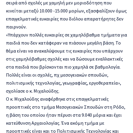
σειρά από σχολές με χαμηλή μεν μοριοδότηση που
κινείται μεταξύ 10.000 -15.000 μορίων, εξασφαλίζουν όμως
επαγγελματικές ευκαιρίες που διόλου απαρατήρητες δεν
παιρνούν.
«Υπάρχουν πολλές ευκαιρίες σε χαμηλόβαθμα τμήματα για
παιδιά που δεν κατάφεραν να πιάσουν μεγάλη βάση. Το
θέμα είναι να ανακαλύψουμε τις ευκαιρίες που υπάρχουν
στις χαμηλόβαθμες σχολές και να δώσουμε εναλλακτικές
στα παιδιά που βρίσκονται πιο χαμηλά σε βαθμολογία.
Πολλές είναι οι σχολές, πχ μεσογειακών σπουδών,
πολιτισμικής τεχνολογίας, γεωγραφίας, εργοθεραπεία»,
σχολίασε ο κ. Μιχαλούδης.
Ο κ. Μιχαλούδης αναφέρθηκε στις επαγγελματικές
προοπτικές στο τμήμα Μεσογειακών Σπουδών στη Ρόδο,
η βάση του οποίου ήταν πέρυσι στα 9.040 μόρια και έχει
κατεύθυνση Αρχαιολογίας. Ένα ακόμη τμήμα με
προοπτικές είναι και το Πολιτισμικής Τεχνολογίας και