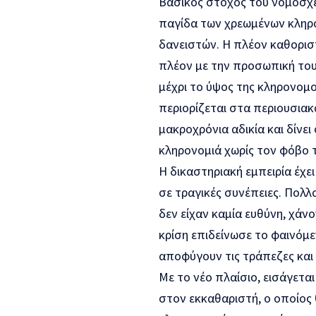
Βασικός στόχος του νομοσχε
παγίδα των χρεωμένων κληρο
δανειστών. Η πλέον καθοριστ
πλέον με την προσωπική του
μέχρι το ύψος της κληρονομο
περιορίζεται στα περιουσιακ
μακροχρόνια αδικία και δίνε
κληρονομιά χωρίς τον φόβο 
Η δικαστηριακή εμπειρία έχε
σε τραγικές συνέπειες. Πολλ
δεν είχαν καμία ευθύνη, χάνο
κρίση επιδείνωσε το φαινόμε
αποφύγουν τις τράπεζες και 
Με το νέο πλαίσιο, εισάγετα
στον εκκαθαριστή, ο οποίος 