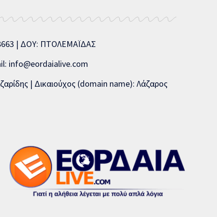
08663 | ΔΟΥ: ΠΤΟΛΕΜΑΪΔΑΣ
l: info@eordaialive.com
ζαρίδης | Δικαιούχος (domain name): Λάζαρος