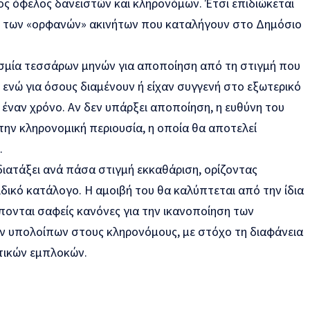
ος όφελος δανειστών και κληρονόμων. Έτσι επιδιώκεται
ο των «ορφανών» ακινήτων που καταλήγουν στο Δημόσιο
σμία τεσσάρων μηνών για αποποίηση από τη στιγμή που
ενώ για όσους διαμένουν ή είχαν συγγενή στο εξωτερικό
 έναν χρόνο. Αν δεν υπάρξει αποποίηση, η ευθύνη του
την κληρονομική περιουσία, η οποία θα αποτελεί
.
διατάξει ανά πάσα στιγμή εκκαθάριση, ορίζοντας
δικό κατάλογο. Η αμοιβή του θα καλύπτεται από την ίδια
πονται σαφείς κανόνες για την ικανοποίηση των
ων υπολοίπων στους κληρονόμους, με στόχο τη διαφάνεια
τικών εμπλοκών.