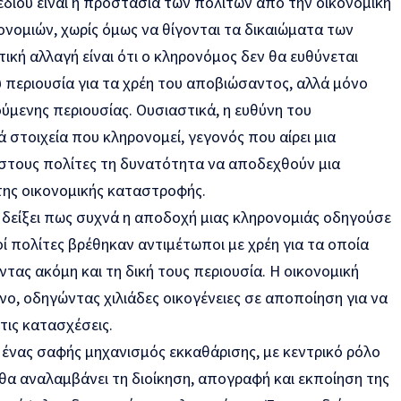
δίου είναι η προστασία των πολιτών από την οικονομική
νομιών, χωρίς όμως να θίγονται τα δικαιώματα των
ική αλλαγή είναι ότι ο κληρονόμος δεν θα ευθύνεται
 περιουσία για τα χρέη του αποβιώσαντος, αλλά μόνο
ύμενης περιουσίας. Ουσιαστικά, η ευθύνη του
ά στοιχεία που κληρονομεί, γεγονός που αίρει μια
ι στους πολίτες τη δυνατότητα να αποδεχθούν μια
της οικονομικής καταστροφής.
ι δείξει πως συχνά η αποδοχή μιας κληρονομιάς οδηγούσε
οί πολίτες βρέθηκαν αντιμέτωποι με χρέη για τα οποία
ντας ακόμη και τη δική τους περιουσία. Η οικονομική
νο, οδηγώντας χιλιάδες οικογένειες σε αποποίηση για να
τις κατασχέσεις.
ι ένας σαφής μηχανισμός εκκαθάρισης, με κεντρικό ρόλο
θα αναλαμβάνει τη διοίκηση, απογραφή και εκποίηση της