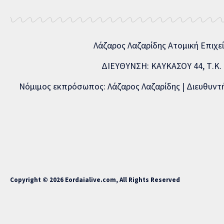
Λάζαρος Λαζαρίδης Ατομική Επιχε
ΔΙΕΥΘΥΝΣΗ: ΚΑΥΚΑΣΟΥ 44, Τ.Κ. 5
Νόμιμος εκπρόσωπος: Λάζαρος Λαζαρίδης | Διευθυντής
Copyright © 2026 Eordaialive.com, All Rights Reserved