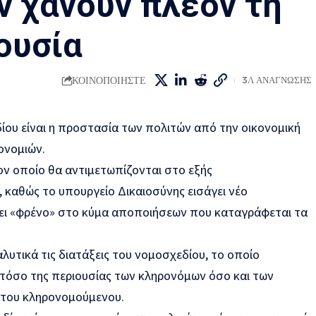
ν χάνουν πλέον τη
ουσία
ΚΟΙΝΟΠΟΙΗΣΤΕ
3Λ ΑΝΑΓΝΩΣΗΣ
ίου είναι η προστασία των πολιτών από την οικονομική
ονομιών.
τον οποίο θα αντιμετωπίζονται στο εξής
, καθώς το υπουργείο Δικαιοσύνης εισάγει νέο
ει «φρένο» στο κύμα αποποιήσεων που καταγράφεται τα
λυτικά τις διατάξεις του νομοσχεδίου, το οποίο
τόσο της περιουσίας των κληρονόμων όσο και των
 του κληρονομούμενου.