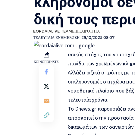
κληρονόμοι δε
δική τους περι
EORDAIALIVE TEAM
ΕΠΙΚΑΙΡΟΤΗΤΑ
ΤΕΛΕΥΤΑΙΑ ΕΝΗΜΕΡΩΣΗ: 29/10/2025 08:07
ασικός στόχος του νομοσχεδ
ΚΟΙΝΟΠΟΙΗΣΤΕ
παγίδα των χρεωμένων κληρ
Αλλάζει ριζικά ο τρόπος με 
οι κληρονομιές στη χώρα μας
νομοθετικό πλαίσιο που βάζ
τελευταία χρόνια.
Το Dnews.gr παρουσιάζει ανα
αποσκοπεί στην προστασία 
δικαιωμάτων των δανειστών