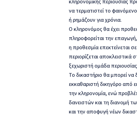
κληρονομικής περιουσίας πρ
να τερματιστεί το φαινόμεν
ή ρημάζουν για χρόνια.
Ο κληρονόμος θα έχει προθε
πληροφορείται την επαγωγή, 
η προθεσμία επεκτείνεται σε
περιορίζεται αποκλειστικά σ
ξεχωριστή ομάδα περιουσίας
Το δικαστήριο θα μπορεί να 
εκκαθαριστή δικηγόρο από ει
την κληρονομία, ενώ προβλέ
δανειστών και τη διανομή τ
και την αποφυγή νέων δικασ