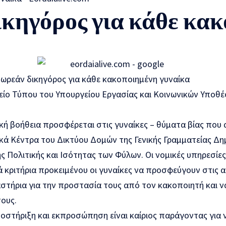
κηγόρος για κάθε κακ
Δωρεάν δικηγόρος για κάθε κακοποιημένη γυναίκα
είο Τύπου του Υπουργείου Εργασίας και Κοινωνικών Υποθ
κή βοήθεια προσφέρεται στις γυναίκες – θύματα βίας που
κά Κέντρα του Δικτύου Δομών της Γενικής Γραμματείας Δη
ς Πολιτικής και Ισότητας των Φύλων. Οι νομικές υπηρεσίε
 κριτήρια προκειμένου οι γυναίκες να προσφεύγουν στις α
στήρια για την προστασία τους από τον κακοποιητή και να
ους.
οστήριξη και εκπροσώπηση είναι καίριος παράγοντας για ν