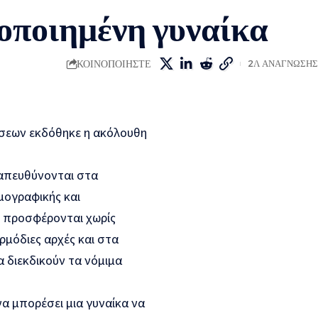
οποιημένη γυναίκα
ΚΟΙΝΟΠΟΙΗΣΤΕ
2Λ ΑΝΑΓΝΩΣΗΣ
έσεων εκδόθηκε η ακόλουθη
 απευθύνονται στα
μογραφικής και
ς προσφέρονται χωρίς
ρμόδιες αρχές και στα
 διεκδικούν τα νόμιμα
α μπορέσει μια γυναίκα να