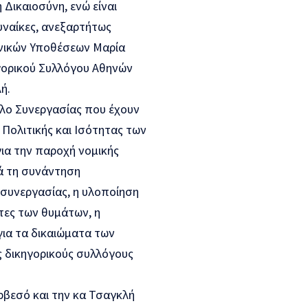
 Δικαιοσύνη, ενώ είναι
γυναίκες, ανεξαρτήτως
ωνικών Υποθέσεων Μαρία
ηγορικού Συλλόγου Αθηνών
ή.
λο Συνεργασίας που έχουν
 Πολιτικής και Ισότητας των
ια την παροχή νομικής
τά τη συνάντηση
συνεργασίας, η υλοποίηση
τες των θυμάτων, η
ια τα δικαιώματα των
 δικηγορικούς συλλόγους
ρβεσό και την κα Τσαγκλή