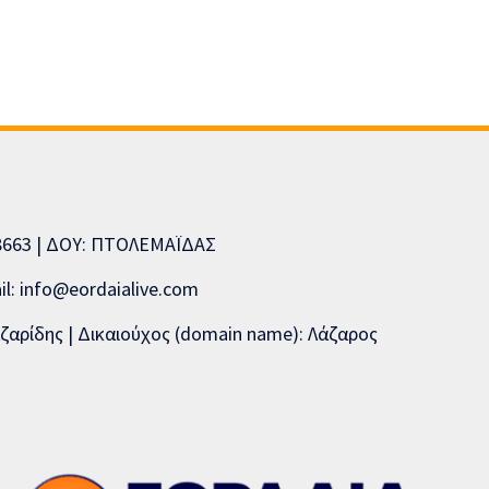
08663 | ΔΟΥ: ΠΤΟΛΕΜΑΪΔΑΣ
l: info@eordaialive.com
ζαρίδης | Δικαιούχος (domain name): Λάζαρος