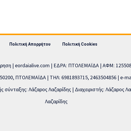
Πολιτική Απορρήτου
Πολιτική Cookies
ίρηση | eordaialive.com | ΕΔΡΑ: ΠΤΟΛΕΜΑΪΔΑ | ΑΦΜ: 1255
0200, ΠΤΟΛΕΜΑΪΔΑ | ΤΗΛ: 6981893715, 2463504856 | e-mai
 σύνταξης: Λάζαρος Λαζαρίδης | Διαχειριστής: Λάζαρος Λα
Λαζαρίδης