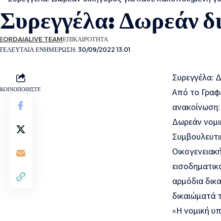
Συρεγγέλα: Δωρεάν δι
EORDAIALIVE TEAM
ΕΠΙΚΑΙΡΟΤΗΤΑ
ΤΕΛΕΥΤΑΙΑ ΕΝΗΜΕΡΩΣΗ: 30/09/2022 13:01
Συρεγγέλα: 
ΚΟΙΝΟΠΟΙΗΣΤΕ
Από το Γραφ
ανακοίνωση:
Δωρεάν νομι
Συμβουλευτι
Οικογενειακή
εισοδηματικά
αρμόδια δικα
δικαιώματά τ
«Η νομική υπ