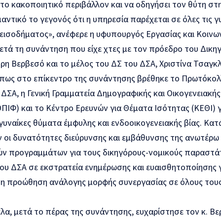
το κακοποιητικό περιβάλλον και να οδηγήσει τον θύτη στη
μαντικό το γεγονός ότι η υπηρεσία παρέχεται σε όλες τις 
 εισοδήματος», ανέφερε η υφυπουργός Εργασίας και Κοιν
μετά τη συνάντηση που είχε χτες με τον πρόεδρο του Δικ
ρη Βερβεσό και το μέλος του ΔΣ του ΔΣΑ, Χριστίνα Τσαγκλ
 πως στο επίκεντρο της συνάντησης βρέθηκε το Πρωτόκολ
ΔΣΑ, η Γενική Γραμματεία Δημογραφικής και Οικογενειακής
ΙΦ) και το Κέντρο Ερευνών για Θέματα Ισότητας (ΚΕΘΙ) γ
γυναίκες θύματα έμφυλης και ενδοοικογενειακής βίας. Κα
 οι δυνατότητες διεύρυνσης και εμβάθυνσης της ανωτέρω 
ών προγραμμάτων για τους δικηγόρους-νομικούς παραστά
ου ΔΣΑ σε εκστρατεία ενημέρωσης και ευαισθητοποίησης γ
 η προώθηση ανάλογης μορφής συνεργασίας σε όλους τους
λα, μετά το πέρας της συνάντησης, ευχαρίστησε τον κ. Βε