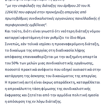
“
με την επιφύλαξη της διάταξης του άρθρου 20 του Ν.
1264/82 που αφορά στην προκήρυξη απεργίας από
πρωτοβάθμιες συνδικαλιστικές οργανώσεις πανελλαδικής ή
περιφερειακής εμβέλειας
“.
Και τούτο, διότι είναι γνωστό ότι νεότερη διάταξη νόμου
καταργεί υφιστάμενη όταν ρυθμίζει το ίδιο θέμα.
Συνεπώς, εάν τελικά ισχύσει η προαναφερόμενη διάταξη,
το δικαίωμα της απεργίας στη διαδικασία λήψης
απόφασης επανακαθορίζεται με την αυξημένη απαρτία
του 50% των μελών μιας συνδικαλιστικής οργάνωσης,
ποσοστό πρακτικά ανέφικτο που οδηγεί ουσιαστικά στην
κατάργηση της άσκησης του δικαιώματος της απεργίας.
Η πρακτική αυτή είναι άκρως απαράδεκτη, καταγγέλλεται
η απροκάλυπτη τάση φίμωσης της συνδικαλιστικής
έκφρασης και ζητείται από την αρμόδια πολιτική ηγεσία
η απόσυρση της εν λόγω διάταξης.