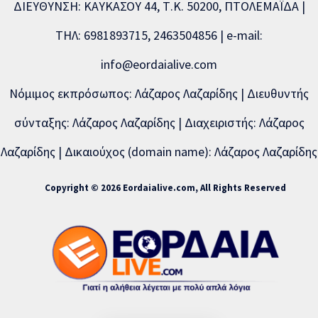
ΔΙΕΥΘΥΝΣΗ: ΚΑΥΚΑΣΟΥ 44, Τ.Κ. 50200, ΠΤΟΛΕΜΑΪΔΑ |
ΤΗΛ: 6981893715, 2463504856 | e-mail:
info@eordaialive.com
Νόμιμος εκπρόσωπος: Λάζαρος Λαζαρίδης | Διευθυντής
σύνταξης: Λάζαρος Λαζαρίδης | Διαχειριστής: Λάζαρος
Λαζαρίδης | Δικαιούχος (domain name): Λάζαρος Λαζαρίδης
Copyright © 2026 Eordaialive.com, All Rights Reserved