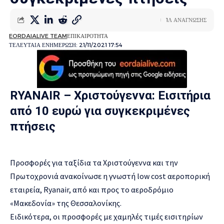
1Λ ΑΝΑΓΝΩΣΗΣ
EORDAIALIVE TEAM
ΕΠΙΚΑΙΡΟΤΗΤΑ
ΤΕΛΕΥΤΑΙΑ ΕΝΗΜΕΡΩΣΗ: 21/11/2021 17:54
RYANAIR – Χριστούγεννα: Εισιτήρια
από 10 ευρώ για συγκεκριμένες
πτήσεις
Προσφορές για ταξίδια τα Χριστούγεννα και την
Πρωτοχρονιά ανακοίνωσε η γνωστή low cost αεροπορική
εταιρεία, Ryanair, από και προς το αεροδρόμιο
«Μακεδονία» της Θεσσαλονίκης.
Ειδικότερα, οι προσφορές με χαμηλές τιμές εισιτηρίων