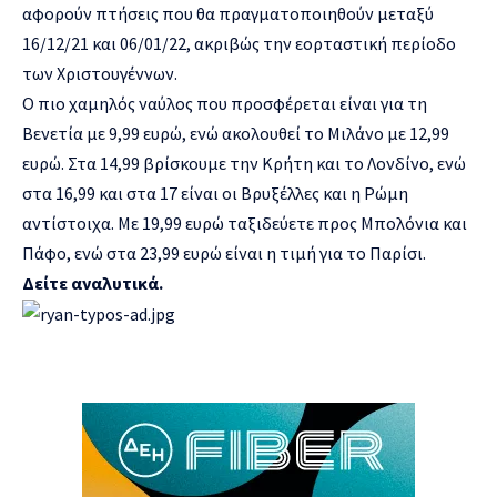
αφορούν πτήσεις που θα πραγματοποιηθούν μεταξύ
16/12/21 και 06/01/22, ακριβώς την εορταστική περίοδο
των Χριστουγέννων.
Ο πιο χαμηλός ναύλος που προσφέρεται είναι για τη
Βενετία με 9,99 ευρώ, ενώ ακολουθεί το Μιλάνο με 12,99
ευρώ. Στα 14,99 βρίσκουμε την Κρήτη και το Λονδίνο, ενώ
στα 16,99 και στα 17 είναι οι Βρυξέλλες και η Ρώμη
αντίστοιχα. Με 19,99 ευρώ ταξιδεύετε προς Μπολόνια και
Πάφο, ενώ στα 23,99 ευρώ είναι η τιμή για το Παρίσι.
Δείτε αναλυτικά.