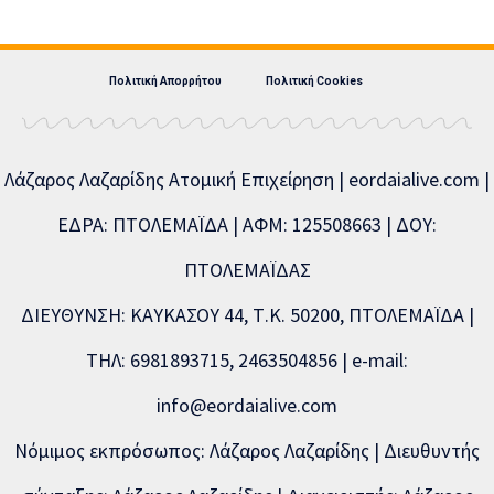
Πολιτική Απορρήτου
Πολιτική Cookies
Λάζαρος Λαζαρίδης Ατομική Επιχείρηση | eordaialive.com |
ΕΔΡΑ: ΠΤΟΛΕΜΑΪΔΑ | ΑΦΜ: 125508663 | ΔΟΥ:
ΠΤΟΛΕΜΑΪΔΑΣ
ΔΙΕΥΘΥΝΣΗ: ΚΑΥΚΑΣΟΥ 44, Τ.Κ. 50200, ΠΤΟΛΕΜΑΪΔΑ |
ΤΗΛ: 6981893715, 2463504856 | e-mail:
info@eordaialive.com
Νόμιμος εκπρόσωπος: Λάζαρος Λαζαρίδης | Διευθυντής